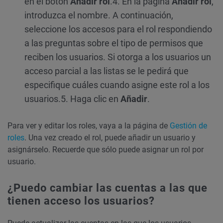
en el botón
Añadir rol
.
4. En la página
Añadir rol
,
introduzca el nombre. A continuación,
seleccione los accesos para el rol respondiendo
a las preguntas sobre el tipo de permisos que
reciben los usuarios. Si otorga a los usuarios un
acceso parcial a las listas se le pedirá que
especifique cuáles cuando asigne este rol a los
usuarios.
5. Haga clic en
Añadir
.
Para ver y editar los roles, vaya a la página de
Gestión de
roles
. Una vez creado el rol, puede añadir un usuario y
asignárselo. Recuerde que sólo puede asignar un rol por
usuario.
¿Puedo cambiar las cuentas a las que
tienen acceso los usuarios?