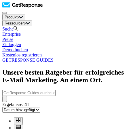
Produkt
Ressourcen
Suche
Enterprise
Preise
Einloggen
Demo buchen
Kostenlos registrieren
GETRESPONSE GUIDES
Unsere besten Ratgeber für erfolgreiches
E-Mail Marketing. An einem Ort.
Ergebnisse:
41