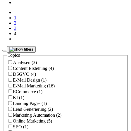
1
2
3
4
Topics
Analysen (3)
Content Erstellung (4)
DSGVO (4)
E-Mail Design (1)
E-Mail Marketing (16)
ECommerce (1)
KI (1)
Landing Pages (1)
Lead Generierung (2)
Marketing Automation (2)
Online Marketing (5)
SEO (1)