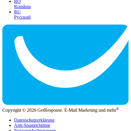
RO
România
RU
Русский
®
Copyright © 2026 GetResponse. E-Mail Marketing und mehr
Datenschutzerklärung
Anti-Spamrichtlinie
Nutzungsbedingungen