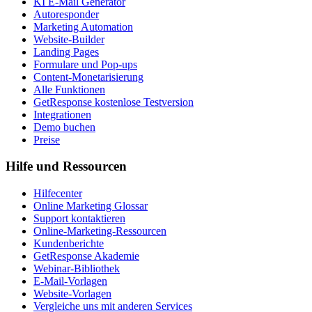
KI E-Mail Generator
Autoresponder
Marketing Automation
Website-Builder
Landing Pages
Formulare und Pop-ups
Content-Monetarisierung
Alle Funktionen
GetResponse kostenlose Testversion
Integrationen
Demo buchen
Preise
Hilfe und Ressourcen
Hilfecenter
Online Marketing Glossar
Support kontaktieren
Online-Marketing-Ressourcen
Kundenberichte
GetResponse Akademie
Webinar-Bibliothek
E-Mail-Vorlagen
Website-Vorlagen
Vergleiche uns mit anderen Services