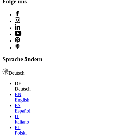
Folge uns
Sprache ändern
Deutsch
DE
Deutsch
EN
English
ES
Español
IT
Italiano
PL
Polski