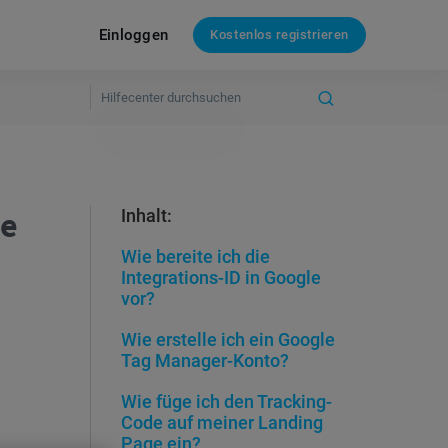
Einloggen
Kostenlos registrieren
le
Inhalt:
Wie bereite ich die
Integrations-ID in Google
vor?
Wie erstelle ich ein Google
Tag Manager-Konto?
Wie füge ich den Tracking-
Code auf meiner Landing
Page ein?