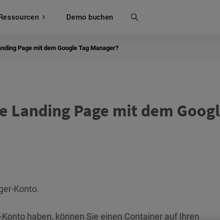
Ressourcen
Suche
Demo buchen
Landing Page mit dem Google Tag Manager?
ne Landing Page mit dem Goog
ger-Konto.
Konto haben, können Sie einen Container auf Ihren