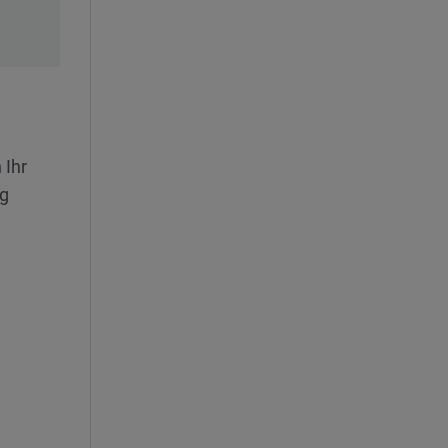
 Ihr
ag