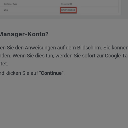
g Manager-Konto?
en Sie den Anweisungen auf dem Bildschirm. Sie können
en. Wenn Sie dies tun, werden Sie sofort zur Google T
tet.
 klicken Sie auf “
Continue
“.