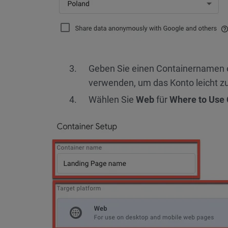
Geben Sie einen Containernamen e
verwenden, um das Konto leicht zu 
Wählen Sie
Web
für
Where to Use 