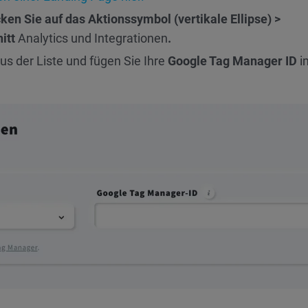
cken Sie auf das Aktionssymbol (vertikale Ellipse) >
nitt
Analytics und Integrationen
.
us der Liste und fügen Sie Ihre
Google Tag Manager ID
i