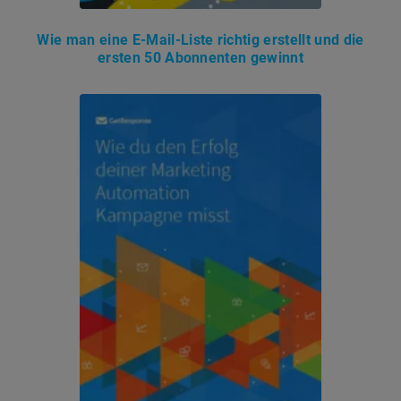
Wie man eine E-Mail-Liste richtig erstellt und die
ersten 50 Abonnenten gewinnt