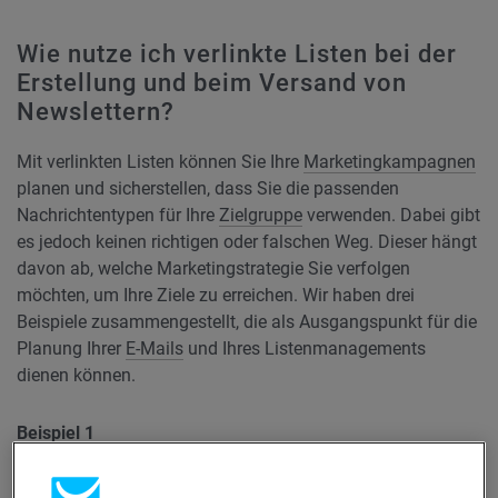
Wie nutze ich verlinkte Listen bei der
Erstellung und beim Versand von
Newslettern?
Mit verlinkten Listen können Sie Ihre
Marketingkampagnen
planen und sicherstellen, dass Sie die passenden
Nachrichtentypen für Ihre
Zielgruppe
verwenden. Dabei gibt
es jedoch keinen richtigen oder falschen Weg. Dieser hängt
davon ab, welche Marketingstrategie Sie verfolgen
möchten, um Ihre Ziele zu erreichen. Wir haben drei
Beispiele zusammengestellt, die als Ausgangspunkt für die
Planung Ihrer
E-Mails
und Ihres Listenmanagements
dienen können.
Beispiel 1
Dieses Beispiel zeigt, wann es hilfreich ist, Ihre Newsletter