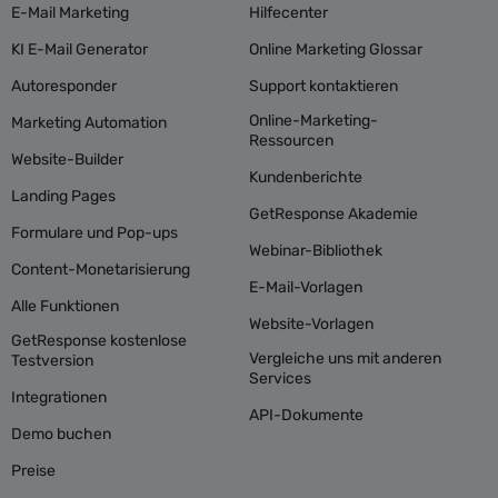
E-Mail Marketing
Hilfecenter
KI E-Mail Generator
Online Marketing Glossar
Autoresponder
Support kontaktieren
Online-Marketing-
Marketing Automation
Ressourcen
Website-Builder
Kundenberichte
Landing Pages
GetResponse Akademie
Formulare und Pop-ups
Webinar-Bibliothek
Content-Monetarisierung
E-Mail-Vorlagen
Alle Funktionen
Website-Vorlagen
GetResponse kostenlose
Vergleiche uns mit anderen
Testversion
Services
Integrationen
API-Dokumente
Demo buchen
Preise