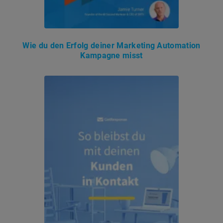
Wie du den Erfolg deiner Marketing Automation
Kampagne misst