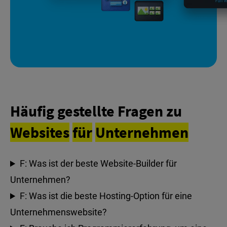
Häufig gestellte Fragen zu
Websites
für
Unternehmen
F: Was ist der beste Website-Builder für
Unternehmen?
F: Was ist die beste Hosting-Option für eine
Unternehmenswebsite?