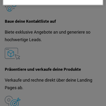
Baue deine Kontaktliste auf
Biete exklusive Angebote an und generiere so
hochwertige Leads.
Präsentiere und verkaufe deine Produkte
Verkaufe und rechne direkt über deine Landing
Pages ab.