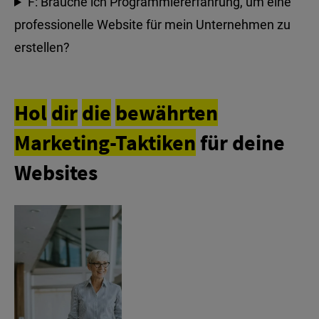
F: Brauche ich Programmiererfahrung, um eine
professionelle Website für mein Unternehmen zu
erstellen?
Hol
dir
die
bewährten
Marketing-Taktiken
für deine
Websites