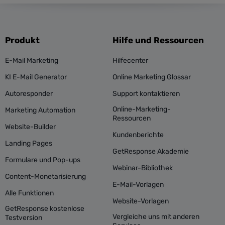
Produkt
Hilfe und Ressourcen
E-Mail Marketing
Hilfecenter
KI E-Mail Generator
Online Marketing Glossar
Autoresponder
Support kontaktieren
Online-Marketing-
Marketing Automation
Ressourcen
Website-Builder
Kundenberichte
Landing Pages
GetResponse Akademie
Formulare und Pop-ups
Webinar-Bibliothek
Content-Monetarisierung
E-Mail-Vorlagen
Alle Funktionen
Website-Vorlagen
GetResponse kostenlose
Vergleiche uns mit anderen
Testversion