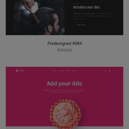
Predesigned #084
Bildrechte