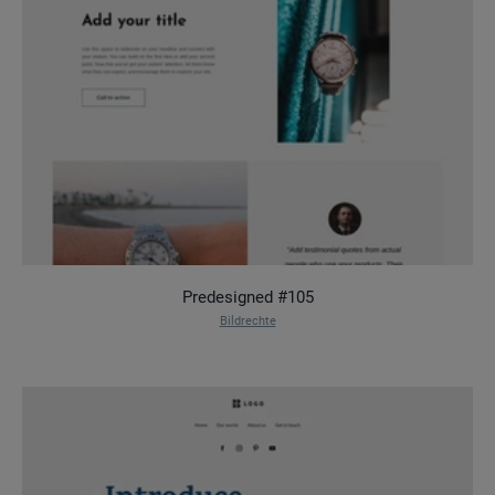
Predesigned #105
Bildrechte