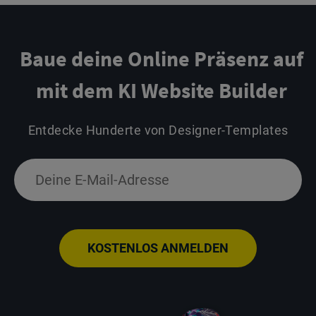
Baue deine Online Präsenz auf
mit dem KI Website Builder
Entdecke Hunderte von Designer-Templates
KOSTENLOS ANMELDEN