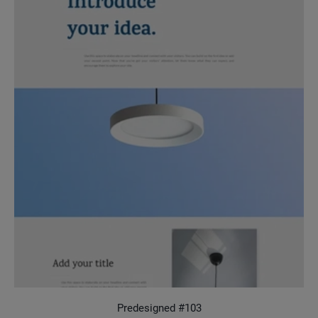
Predesigned #103