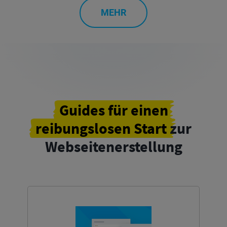
MEHR
Guides für einen
reibungslosen Start
zur
Webseitenerstellung