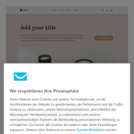
Wir respektieren Ihre Privatsphäre
Diese Website setzt Cookies und andere Technologien ein, um die
Kernfunktionen der Website zu gewährleisten, die Performance und die Traffic-
Analyse zu verbessern, unsere Marketingmaßnahmen, einschließlich der
Messung der Werbewirksamkeit, zu unterstützen und unseren
vertrauenswürdigen Partnern die Bereitstellung personalisierter Werbung zu
ermöglichen. Du kannst alle Cookies akzeptieren oder deine Einstellungen
anpassen. Weitere Infos findest du in unserer
Cookie-Richtlinie
und den