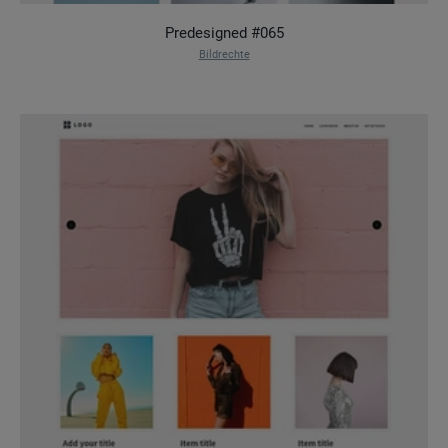
Predesigned #065
Bildrechte