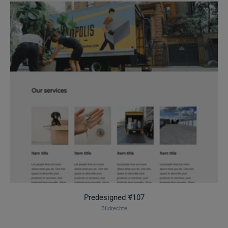
Predesigned #107
Bildrechte