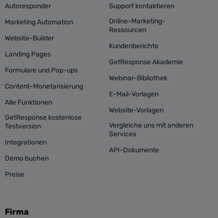
Autoresponder
Support kontaktieren
Online-Marketing-
Marketing Automation
Ressourcen
Website-Builder
Kundenberichte
Landing Pages
GetResponse Akademie
Formulare und Pop-ups
Webinar-Bibliothek
Content-Monetarisierung
E-Mail-Vorlagen
Alle Funktionen
Website-Vorlagen
GetResponse kostenlose
Vergleiche uns mit anderen
Testversion
Services
Integrationen
API-Dokumente
Demo buchen
Preise
Firma