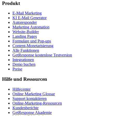
Produkt
E-Mail Marketing
KI E-Mail Generator
Autoresponder
Marketing Automation
Website-Builder
Landing Pages
Formulare und Pop-ups
Content-Monetarisierung
Alle Funktionen
GetResponse kostenlose Testversion
Integrationen
Demo buchen
Preise
Hilfe und Ressourcen
Hilfecenter
Online Marketing Glossar
Support kontaktieren
Online-Marketing-Ressourcen
Kundenberichte
GetResponse Akademie