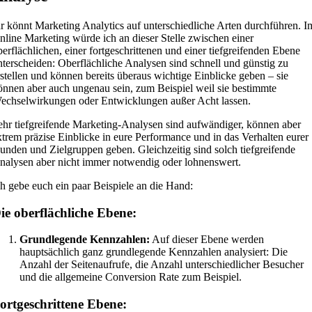
hr könnt Marketing Analytics auf unterschiedliche Arten durchführen. I
nline Marketing würde ich an dieser Stelle zwischen einer
berflächlichen, einer fortgeschrittenen und einer tiefgreifenden Ebene
nterscheiden: Oberflächliche Analysen sind schnell und günstig zu
rstellen und können bereits überaus wichtige Einblicke geben – sie
önnen aber auch ungenau sein, zum Beispiel weil sie bestimmte
echselwirkungen oder Entwicklungen außer Acht lassen.
ehr tiefgreifende Marketing-Analysen sind aufwändiger, können aber
xtrem präzise Einblicke in eure Performance und in das Verhalten eurer
unden und Zielgruppen geben. Gleichzeitig sind solch tiefgreifende
nalysen aber nicht immer notwendig oder lohnenswert.
ch gebe euch ein paar Beispiele an die Hand:
ie oberflächliche Ebene:
Grundlegende Kennzahlen:
Auf dieser Ebene werden
hauptsächlich ganz grundlegende Kennzahlen analysiert: Die
Anzahl der Seitenaufrufe, die Anzahl unterschiedlicher Besucher
und die allgemeine Conversion Rate zum Beispiel.
ortgeschrittene Ebene: