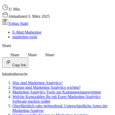
11 Min.
Aktualisiert:
3. März 2025
Tobias Stahl
E-Mail Marketing
marketing tools
Share
Share
Share
Share
Copy link
Inhaltsübersicht
Was sind Marketing Analytics?
Warum sind Marketing Analytics wichtig?
Marketing Analytics Tools zur Kampagnenauswertung
Welche Kennzahlen Ihr mit Eurer Marketing Analytics
Software tracken solltet
Oberflächlich oder tiefgreifend: Unterschiedliche Arten der
Marketing-Analyse