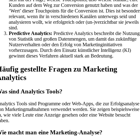
Kunden auf dem Weg zur Conversion genutzt haben und was der
‘Wert’ dieser Touchpoints für die Conversion ist. Dies ist besonder
relevant, wenn ihr in verschiedenen Kanälen unterwegs seid und
analysieren wollt, wie erfolgreich oder (un-)verzichtbar sie jeweils
sind.
Predictive Analytics:
Predictive Analytics beschreibt die Nutzung
von Statistik und großen Datenmengen, um damit das zukünftige
Nutzerverhalten oder den Erfolg von Marketinginitiativen
vorherzusagen. Durch den Einsatz künstlicher Intelligenz (KI)
gewinnt dieses Verfahren aktuell stark an Bedeutung.
äufig gestellte Fragen zu Marketing
nalytics
as sind Analytics Tools?
nalytics Tools sind Programme oder Web-Apps, die zur Erfolgsanalyse
on Marketingmaßnahmen verwendet werden. Sie zeigen beispielsweise
n, wie viele Leute eine Anzeige gesehen oder eine Website besucht
aben.
ie macht man eine Marketing-Analyse?