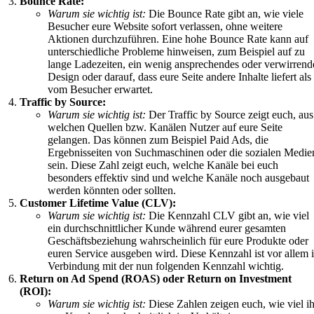
Bounce Rate:
Warum sie wichtig ist:
Die Bounce Rate gibt an, wie viele
Besucher eure Website sofort verlassen, ohne weitere
Aktionen durchzuführen. Eine hohe Bounce Rate kann auf
unterschiedliche Probleme hinweisen, zum Beispiel auf zu
lange Ladezeiten, ein wenig ansprechendes oder verwirrend
Design oder darauf, dass eure Seite andere Inhalte liefert als
vom Besucher erwartet.
Traffic by Source:
Warum sie wichtig ist:
Der Traffic by Source zeigt euch, aus
welchen Quellen bzw. Kanälen Nutzer auf eure Seite
gelangen. Das können zum Beispiel Paid Ads, die
Ergebnisseiten von Suchmaschinen oder die sozialen Medie
sein. Diese Zahl zeigt euch, welche Kanäle bei euch
besonders effektiv sind und welche Kanäle noch ausgebaut
werden könnten oder sollten.
Customer Lifetime Value (CLV):
Warum sie wichtig ist:
Die Kennzahl CLV gibt an, wie viel
ein durchschnittlicher Kunde während eurer gesamten
Geschäftsbeziehung wahrscheinlich für eure Produkte oder
euren Service ausgeben wird. Diese Kennzahl ist vor allem 
Verbindung mit der nun folgenden Kennzahl wichtig.
Return on Ad Spend (ROAS) oder Return on Investment
(ROI):
Warum sie wichtig ist:
Diese Zahlen zeigen euch, wie viel ih