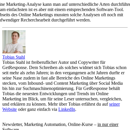
ine Marketing-Analyse kann man auf unterschiedliche Arten durchführ
 am einfachsten ist es aber mit einem entsprechenden Software-Tool.
bseits des Online Marketings mussten solche Analysen oft noch mit
ufwendiger Recherchearbeit durchgeführt werden.
Tobias Stahl
Tobias Stahl ist freiberuflicher Autor und Copywriter für
GetResponse. Dem Schreiben als solches widmet sich Tobias schon
seit mehr als zehn Jahren; in den vergangenen acht Jahren durfte er
seine Nase zudem in fast alle Bereiche des Online Marketings
stecken, vom Inbound- und Content Marketing über Social Media
bis hin zur Suchmaschinenoptimierung. Für GetResponse behält
Tobias die neuesten Entwicklungen und Trends im Online
Marketing im Blick, um für seine Leser untersuchen, vergleichen,
und erklären zu können. Mehr über Tobias erfährst du auf
seiner
Website
oder ganz einfach via
LinkedIn
.
Newsletter, Marketing Automation, Online-Kurse –
in nur einer
Software