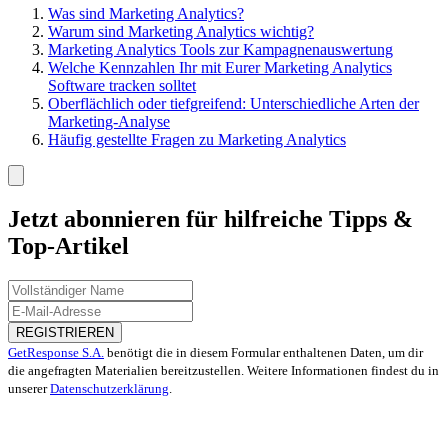
Was sind Marketing Analytics?
Warum sind Marketing Analytics wichtig?
Marketing Analytics Tools zur Kampagnenauswertung
Welche Kennzahlen Ihr mit Eurer Marketing Analytics
Software tracken solltet
Oberflächlich oder tiefgreifend: Unterschiedliche Arten der
Marketing-Analyse
Häufig gestellte Fragen zu Marketing Analytics
Jetzt abonnieren für hilfreiche Tipps &
Top-Artikel
REGISTRIEREN
GetResponse S.A.
benötigt die in diesem Formular enthaltenen Daten, um dir
die angefragten Materialien bereitzustellen. Weitere Informationen findest du in
unserer
Datenschutzerklärung
.