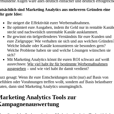
erbundene Augen wäre alles deutlich einfacher und deutlich erfolgreiche
atsächlich sind Marketing Analytics aus mehreren Gründen eine
ehr gute Idee:
Ihr steigert die Effektivität eurer Werbemaßnahmen.
Ihr optimiert eure Ausgaben, indem ihr Geld nur in rentable Kanäl
steckt und nachweislich unrentable Kanäle ausklammert.
Ihr gewinnt ein tiefgreifenderes Verständnis für eure Kunden und
eure Zielgruppe: Wie verhalten sie sich und aus welchen Gründen
Welche Inhalte oder Kanäle konsumieren sie besonders gern?
Welche Probleme haben sie und welche Lösungen wünschen sie
sich?
Mit Marketing Analytics könnt ihr euren ROI schwarz auf weiß
ausrechnen:
Wie viel habt ihr für bestimmte Werbemaßnahmen
ausgegeben
– und wie viel habt ihr damit verdient?
urz gesagt: Wenn ihr eure Entscheidungen nicht (nur) auf Basis von
efühlen oder Vorahnungen treffen wollt, sondern auf Basis belastbarer
aten, dann sind Marketing Analytics unumgänglich.
arketing Analytics Tools zur
Kampagnenauswertung