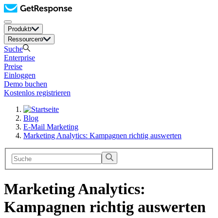
Produkt
Ressourcen
Suche
Enterprise
Preise
Einloggen
Demo buchen
Kostenlos registrieren
Blog
E-Mail Marketing
Marketing Analytics: Kampagnen richtig auswerten
Marketing Analytics:
Kampagnen richtig auswerten