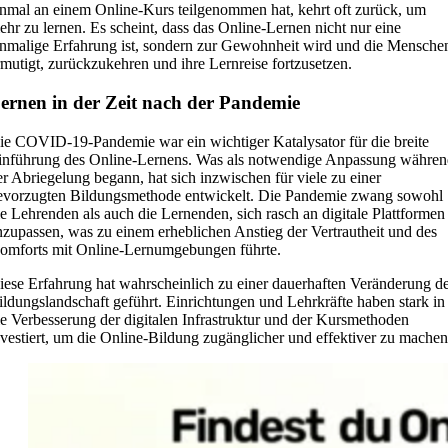
inmal an einem Online-Kurs teilgenommen hat, kehrt oft zurück, um
ehr zu lernen. Es scheint, dass das Online-Lernen nicht nur eine
inmalige Erfahrung ist, sondern zur Gewohnheit wird und die Mensche
rmutigt, zurückzukehren und ihre Lernreise fortzusetzen.
ernen in der Zeit nach der Pandemie
ie COVID-19-Pandemie war ein wichtiger Katalysator für die breite
inführung des Online-Lernens. Was als notwendige Anpassung währe
er Abriegelung begann, hat sich inzwischen für viele zu einer
evorzugten Bildungsmethode entwickelt. Die Pandemie zwang sowohl
ie Lehrenden als auch die Lernenden, sich rasch an digitale Plattformen
nzupassen, was zu einem erheblichen Anstieg der Vertrautheit und des
omforts mit Online-Lernumgebungen führte.
iese Erfahrung hat wahrscheinlich zu einer dauerhaften Veränderung d
ildungslandschaft geführt. Einrichtungen und Lehrkräfte haben stark in
ie Verbesserung der digitalen Infrastruktur und der Kursmethoden
nvestiert, um die Online-Bildung zugänglicher und effektiver zu machen