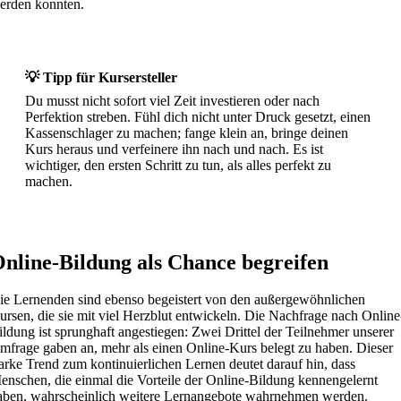
erden konnten.
💡 Tipp für Kursersteller
Du musst nicht sofort viel Zeit investieren oder nach
Perfektion streben. Fühl dich nicht unter Druck gesetzt, einen
Kassenschlager zu machen; fange klein an, bringe deinen
Kurs heraus und verfeinere ihn nach und nach. Es ist
wichtiger, den ersten Schritt zu tun, als alles perfekt zu
machen.
nline-Bildung als Chance begreifen
ie Lernenden sind ebenso begeistert von den außergewöhnlichen
ursen, die sie mit viel Herzblut entwickeln. Die Nachfrage nach Online
ildung ist sprunghaft angestiegen: Zwei Drittel der Teilnehmer unserer
mfrage gaben an, mehr als einen Online-Kurs belegt zu haben. Dieser
tarke Trend zum kontinuierlichen Lernen deutet darauf hin, dass
enschen, die einmal die Vorteile der Online-Bildung kennengelernt
aben, wahrscheinlich weitere Lernangebote wahrnehmen werden.