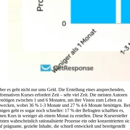
ber es geht nicht nur ums Geld. Die Erstellung eines ansprechenden,
nformativen Kurses erfordert Zeit – sehr viel Zeit. Die meisten Autoren
enötigen zwischen 1 und 6 Monaten, um ihre Vision zum Leben zu
rwecken, wobei 36 % 1-3 Monate und 27 % 4-6 Monate benötigen. Bei
inigen geht es sogar noch schneller: 17 % der Befragten schafften es,
inen Kurs in weniger als einem Monat zu erstellen. Diese Kursersteller
etzten wahrscheinlich rationalisierte Prozesse ein oder konzentrierten si
f prägnante, gezielte Inhalte, die schnell entwickelt und bereitgestellt