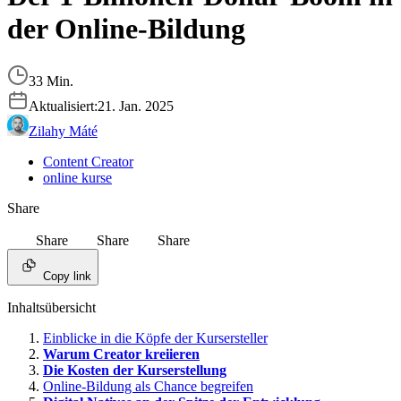
der Online-Bildung
33 Min.
Aktualisiert:
21. Jan. 2025
Zilahy Máté
Content Creator
online kurse
Share
Share
Share
Share
Copy link
Inhaltsübersicht
Einblicke in die Köpfe der Kursersteller
Warum Creator kreiieren
Die Kosten der Kurserstellung
Online-Bildung als Chance begreifen