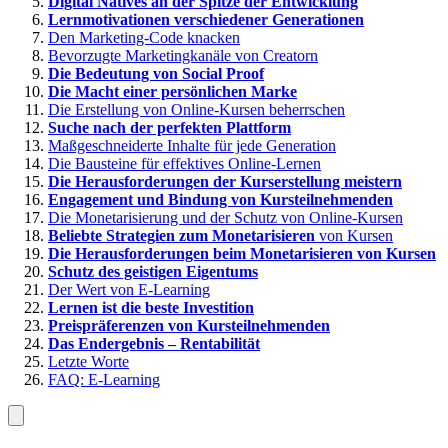
Digital Natives an der Spitze der Entwicklung
Lernmotivationen verschiedener Generationen
Den Marketing-Code knacken
Bevorzugte Marketingkanäle von Creatorn
Die Bedeutung von Social Proof
Die Macht einer persönlichen Marke
Die Erstellung von Online-Kursen beherrschen
Suche nach der perfekten Plattform
Maßgeschneiderte Inhalte für jede Generation
Die Bausteine für effektives Online-Lernen
Die Herausforderungen der Kurserstellung meistern
Engagement und Bindung von Kursteilnehmenden
Die Monetarisierung und der Schutz von Online-Kursen
Beliebte Strategien zum Monetarisieren
von Kursen
Die Herausforderungen beim Monetarisieren von Kursen
Schutz des geistigen Eigentums
Der Wert von E-Learning
Lernen ist die beste Investition
Preispräferenzen von Kursteilnehmenden
Das Endergebnis – Rentabilität
Letzte Worte
FAQ: E-Learning