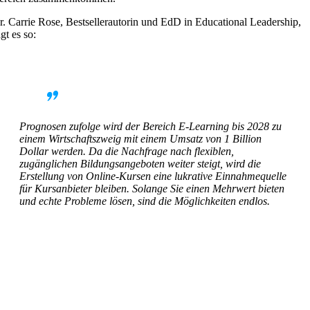
r. Carrie Rose, Bestsellerautorin und EdD in Educational Leadership,
gt es so:
Prognosen zufolge wird der Bereich E-Learning bis 2028 zu
einem Wirtschaftszweig mit einem Umsatz von 1 Billion
Dollar werden. Da die Nachfrage nach flexiblen,
zugänglichen Bildungsangeboten weiter steigt, wird die
Erstellung von Online-Kursen eine lukrative Einnahmequelle
für Kursanbieter bleiben. Solange Sie einen Mehrwert bieten
und echte Probleme lösen, sind die Möglichkeiten endlos.