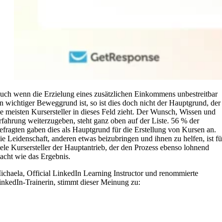
uch wenn die Erzielung eines zusätzlichen Einkommens unbestreitbar
in wichtiger Beweggrund ist, so ist dies doch nicht der Hauptgrund, der
ie meisten Kursersteller in dieses Feld zieht. Der Wunsch, Wissen und
rfahrung weiterzugeben, steht ganz oben auf der Liste. 56 % der
efragten gaben dies als Hauptgrund für die Erstellung von Kursen an.
ie Leidenschaft, anderen etwas beizubringen und ihnen zu helfen, ist fü
iele Kursersteller der Hauptantrieb, der den Prozess ebenso lohnend
acht wie das Ergebnis.
ichaela, Official LinkedIn Learning Instructor und renommierte
inkedIn-Trainerin, stimmt dieser Meinung zu: