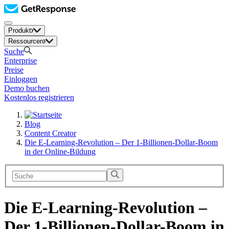
Produkt
Ressourcen
Suche
Enterprise
Preise
Einloggen
Demo buchen
Kostenlos registrieren
Blog
Content Creator
Die E-Learning-Revolution – Der 1-Billionen-Dollar-Boom
in der Online-Bildung
Die E-Learning-Revolution –
Der 1-Billionen-Dollar-Boom in