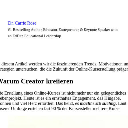
Dr. Carrie Rose
#1 Bestselling Author, Educator, Entrepreneur, & Keynote Speaker with
an EdD in Educational Leadership
n diesem Artikel werden wir die faszinierenden Trends, Motivationen u
trategien untersuchen, die die Zukunft der Online-Kurserstellung präge
arum Creator kreiieren
ie Erstellung eines Online-Kurses ist nicht mehr nur ein gelegentliches
ebenprojekt. Heute ist es ein ernsthaftes Engagement, das Hingabe,
önnen und viel Herz erfordert. Das heißt, es
macht
auch
süchtig
. Laut
nserer Umfrage erstellen fast 90 % der Kursersteller mehrere Kurse.