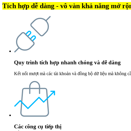
Tích hợp dễ dàng - vô vàn khả năng mở rộ
Quy trình tích hợp nhanh chóng và dễ dàng
Kết nối mượt mà các tài khoản và đồng bộ dữ liệu mà không cần
Các công cụ tiếp thị