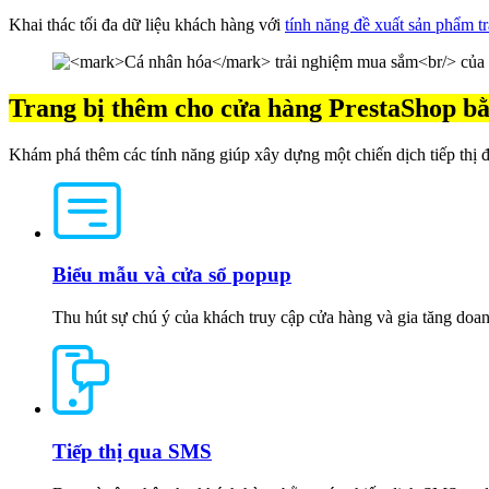
Khai thác tối đa dữ liệu khách hàng với
tính năng đề xuất sản phẩm tr
Trang bị thêm cho cửa hàng PrestaShop bằn
Khám phá thêm các tính năng giúp xây dựng một chiến dịch tiếp thị 
Biểu mẫu và cửa sổ popup
Thu hút sự chú ý của khách truy cập cửa hàng và gia tăng doan
Tiếp thị qua SMS