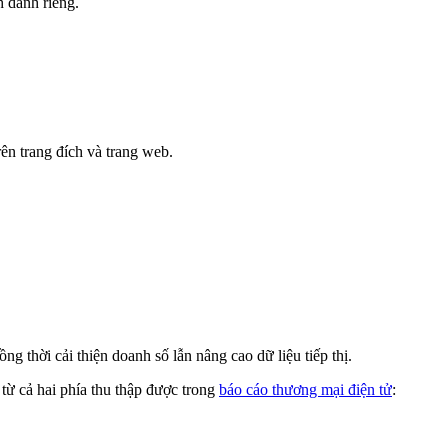
 dành riêng.
rên trang đích và trang web.
g thời cải thiện doanh số lẫn nâng cao dữ liệu tiếp thị.
từ cả hai phía thu thập được trong
báo cáo thương mại điện tử
: