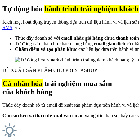
Tự động hóa
hành trình trải nghiệm khách
Kích hoạt hoạt động truyền thông dựa trên dữ liệu hành vi và lịch sử
SMS
, v.v..
Thúc đẩy doanh số với
email nhắc giỏ hàng chưa thanh toán
Tự động cập nhật cho khách hàng bằng
email giao dịch
cá nhâ
Chấm điểm và tạo phân khúc
các liên lạc dựa trên hành vi t
ĐỀ XUẤT SẢN PHẨM CHO PRESTASHOP
Cá nhân hóa
trải nghiệm mua sắm
của khách hàng
Thúc đẩy doanh số từ email đề xuất sản phẩm dựa trên hành vi và lị
Chỉ cần kéo và thả ô đề xuất vào email
và người nhận sẽ thấy các s