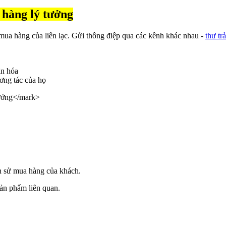
 hàng lý tưởng
 mua hàng của liên lạc. Gửi thông điệp qua các kênh khác nhau -
thư tr
n hóa
ương tác của họ
ch sử mua hàng của khách.
ản phẩm liên quan.