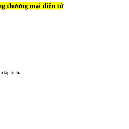
ng thương mại điện tử
 lập trình.