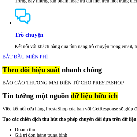
Trưng bày những sản phẩm hoặc ưu đãi mới trên một trang đích
Trò chuyện
Kết nối với khách hàng qua tính năng trò chuyện trong email, t
BẮT ĐẦU MIỄN PHÍ
Theo dõi hiệu suất
nhanh chóng
BÁO CÁO THƯƠNG MẠI ĐIỆN TỬ CHO PRESTASHOP
Tin tưởng một nguồn
dữ liệu hữu ích
Việc kết nối cửa hàng PrestaShop của bạn với GetResponse sẽ giúp đồn
Tạo các chiến dịch thu hút cho phép chuyển đổi dựa trên dữ liệu
Doanh thu
Giá trị đơn hàng trung bình