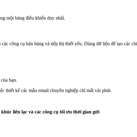
rong một bảng điều khiển duy nhất.
các công cụ bán hàng và tiếp thị thiết yếu. Dùng dữ liệu để tạo các ch
 của bạn.
iệc thiết kế các mẫu email chuyên nghiệp chỉ mất vài phút.
khúc liên lạc và các công cụ tối ưu thời gian gửi