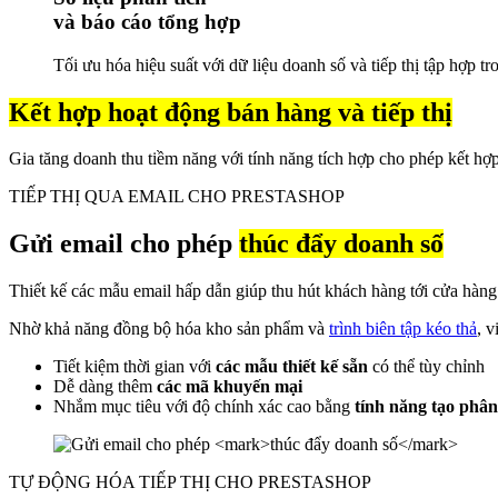
và báo cáo tổng hợp
Tối ưu hóa hiệu suất với dữ liệu doanh số và tiếp thị tập hợp t
Kết hợp hoạt động bán hàng và tiếp thị
Gia tăng doanh thu tiềm năng với tính năng tích hợp cho phép kết hợp 
TIẾP THỊ QUA EMAIL CHO PRESTASHOP
Gửi email cho phép
thúc đẩy doanh số
Thiết kế các mẫu email hấp dẫn giúp thu hút khách hàng tới cửa hàng
Nhờ khả năng đồng bộ hóa kho sản phẩm và
trình biên tập kéo thả
, v
Tiết kiệm thời gian với
các mẫu thiết kế sẵn
có thể tùy chỉnh
Dễ dàng thêm
các mã khuyến mại
Nhắm mục tiêu với độ chính xác cao bằng
tính năng tạo phân 
TỰ ĐỘNG HÓA TIẾP THỊ CHO PRESTASHOP