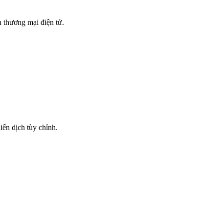
n thương mại điện tử.
iến dịch tùy chỉnh.