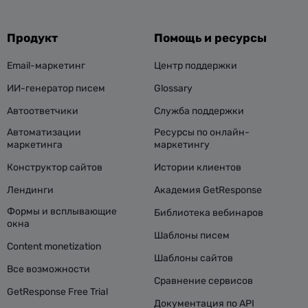
Продукт
Помощь и ресурсы
Email-маркетинг
Центр поддержки
ИИ-генератор писем
Glossary
Автоответчики
Служба поддержки
Автоматизации
Ресурсы по онлайн-
маркетинга
маркетингу
Конструктор сайтов
Истории клиентов
Лендинги
Академия GetResponse
Формы и всплывающие
Библиотека вебинаров
окна
Шаблоны писем
Content monetization
Шаблоны сайтов
Все возможности
Сравнение сервисов
GetResponse Free Trial
Документация по API