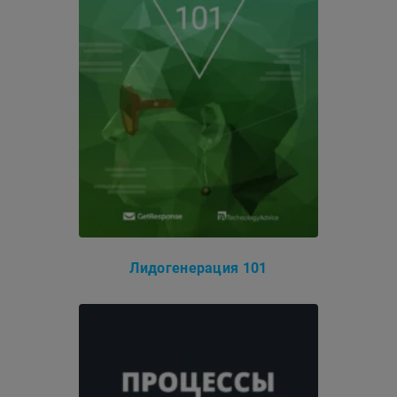
Лидогенерация 101