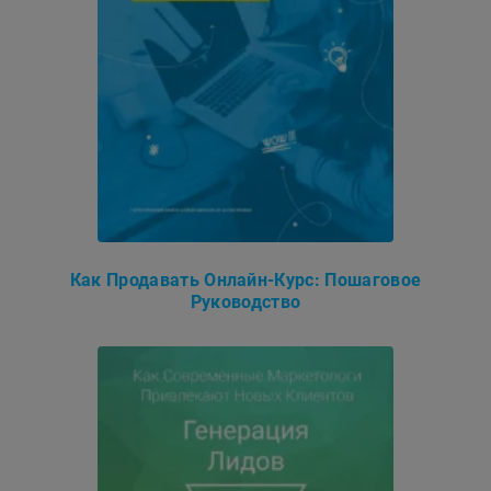
Как Продавать Онлайн-Курс: Пошаговое
Руководство