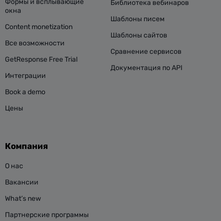
Формы и всплывающие
Библиотека вебинаров
окна
Шаблоны писем
Content monetization
Шаблоны сайтов
Все возможности
Сравнение сервисов
GetResponse Free Trial
Документация по API
Интеграции
Book a demo
Цены
Компания
О нас
Вакансии
What’s new
Партнерские программы