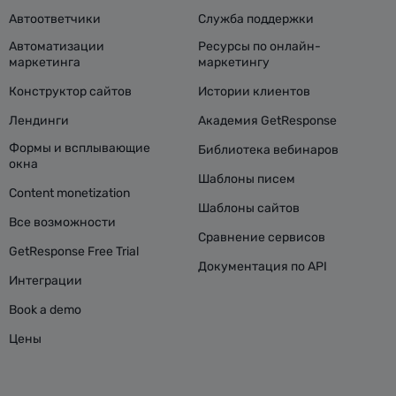
Автоответчики
Служба поддержки
Автоматизации
Ресурсы по онлайн-
маркетинга
маркетингу
Конструктор сайтов
Истории клиентов
Лендинги
Академия GetResponse
Формы и всплывающие
Библиотека вебинаров
окна
Шаблоны писем
Content monetization
Шаблоны сайтов
Все возможности
Сравнение сервисов
GetResponse Free Trial
Документация по API
Интеграции
Book a demo
Цены