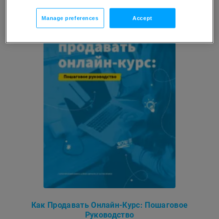
Manage preferences
Accept
Как Продавать Онлайн-Курс: Пошаговое
Руководство