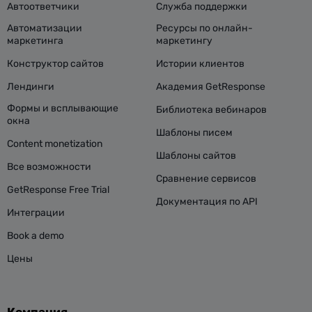
Автоответчики
Служба поддержки
Автоматизации
Ресурсы по онлайн-
маркетинга
маркетингу
Конструктор сайтов
Истории клиентов
Лендинги
Академия GetResponse
Формы и всплывающие
Библиотека вебинаров
окна
Шаблоны писем
Content monetization
Шаблоны сайтов
Все возможности
Сравнение сервисов
GetResponse Free Trial
Документация по API
Интеграции
Book a demo
Цены