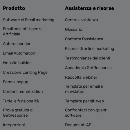
Prodotto
Assistenza e risorse
Software di Email marketing
Centro assistenza
Email con Intelligenza
Glossario
Artificiale
Contatta l’assistenza
Autoresponder
Risorse di online marketing
Email Automation
Testimonianze dei clienti
Website builder
Accademia GetResponse
Creazione Landing Page
Raccolta Webinar
Form e popup
Template per email e
Content monetization
newsletter
Tutte le funzionalità
Template per siti web
Prova gratuita di
Confrontaci con gli altri
GetResponse
software
Integrazioni
Documenti API