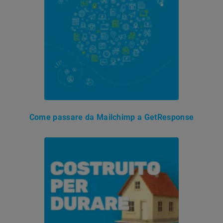
Come passare da Mailchimp a GetResponse