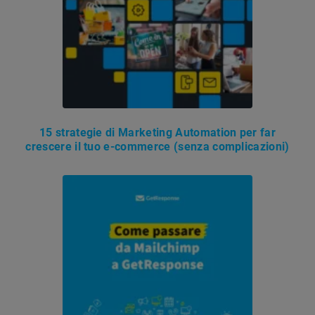
15 strategie di Marketing Automation per far
crescere il tuo e-commerce (senza complicazioni)