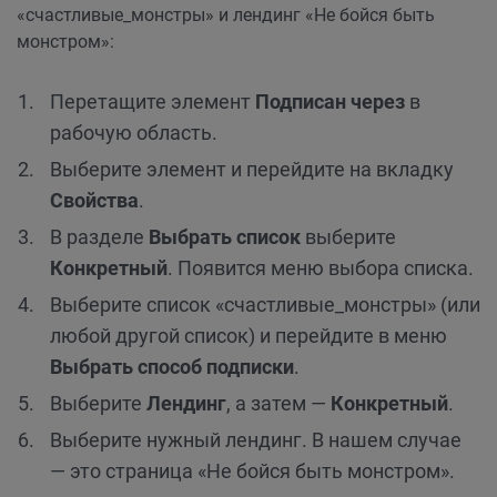
«счастливые_монстры» и лендинг «Не бойся быть
монстром»:
Перетащите элемент
Подписан через
в
рабочую область.
Выберите элемент и перейдите на вкладку
Свойства
.
В разделе
Выбрать список
выберите
Конкретный
. Появится меню выбора списка.
Выберите список «счастливые_монстры» (или
любой другой список) и перейдите в меню
Выбрать способ подписки
.
Выберите
Лендинг
, а затем —
Конкретный
.
Выберите нужный лендинг. В нашем случае
— это страница «Не бойся быть монстром».