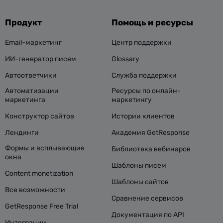
Продукт
Помощь и ресурсы
Email-маркетинг
Центр поддержки
ИИ-генератор писем
Glossary
Автоответчики
Служба поддержки
Автоматизации
Ресурсы по онлайн-
маркетинга
маркетингу
Конструктор сайтов
Истории клиентов
Лендинги
Академия GetResponse
Формы и всплывающие
Библиотека вебинаров
окна
Шаблоны писем
Content monetization
Шаблоны сайтов
Все возможности
Сравнение сервисов
GetResponse Free Trial
Документация по API
Интеграции