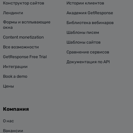
Конструктор сайтов
Истории клиентов
Лендинги
Академия GetResponse
Формы и всплывающие
Библиотека вебинаров
окна
Шаблоны писем
Content monetization
Шаблоны сайтов
Все возможности
Сравнение сервисов
GetResponse Free Trial
Документация по API
Интеграции
Book a demo
Цены
Компания
О нас
Вакансии