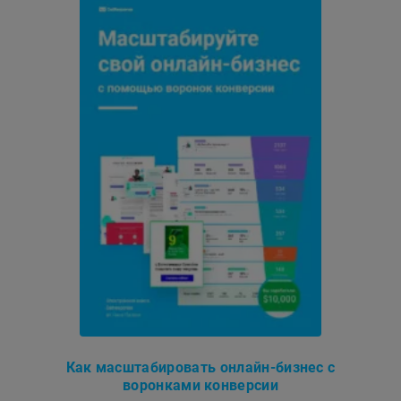
Как масштабировать онлайн-бизнес с
воронками конверсии