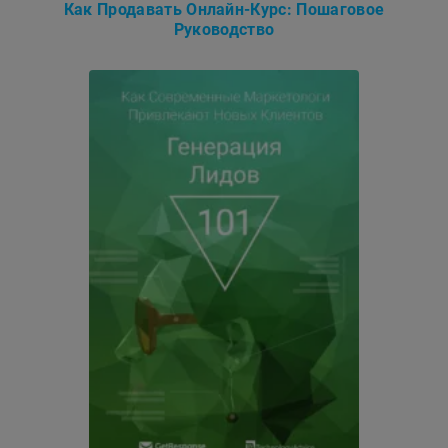
Как Продавать Онлайн-Курс: Пошаговое
Руководство