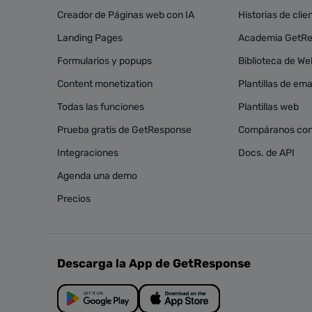
Creador de Páginas web con IA
Historias de clie
Landing Pages
Academia GetR
Formularios y popups
Biblioteca de We
Content monetization
Plantillas de ema
Todas las funciones
Plantillas web
Prueba gratis de GetResponse
Compáranos con
Integraciones
Docs. de API
Agenda una demo
Precios
Descarga la App de GetResponse