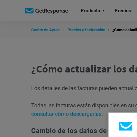
Producto
Precios
Centro de Ayuda
Precios y facturación
¿Cómo actuali
¿Cómo actualizar los d
Los detalles de las facturas pueden actuali
Todas las facturas están disponibles en su
consultar cómo descargarlas
.
Cambio de los datos de facturac