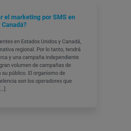
r el marketing por SMS en
y Canadá?
ientes en Estados Unidos y Canadá,
ativa regional. Por lo tanto, tendrá
arca y una campaña independiente
un gran volumen de campañas de
 su público. El organismo de
xcelencia son los operadores que
[…]