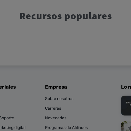
Recursos populares
eriales
Empresa
Lo m
Sobre nosotros
Carreras
 Soporte
Novedades
keting digital
Programas de Afiliados