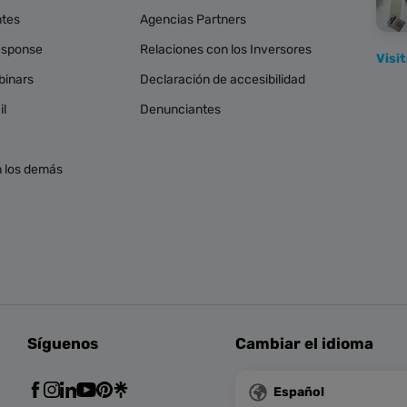
ntes
Agencias Partners
esponse
Relaciones con los Inversores
Visi
binars
Declaración de accesibilidad
il
Denunciantes
 los demás
Síguenos
Cambiar el idioma
Español