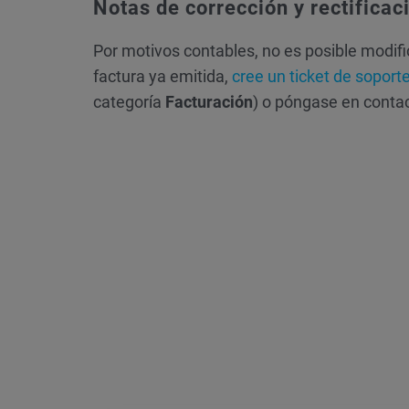
Notas de corrección y rectificac
Por motivos contables, no es posible modifi
factura ya emitida,
cree un ticket de soport
categoría
Facturación
) o póngase en contac