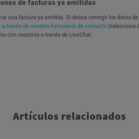
iones de facturas ya emitidas
car una factura ya emitida. Si desea corregir los datos d
e a través de nuestro formulario de contacto
(seleccione l
to con nosotros a través de LiveChat.
Artículos relacionados