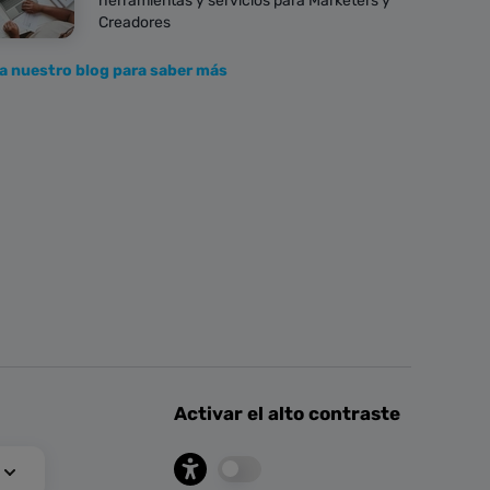
herramientas y servicios para Marketers y
Creadores
ta nuestro blog para saber más
Activar el alto contraste