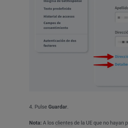
4. Pulse
Guardar
.
Nota:
A los
clientes
de la UE que no hayan pr