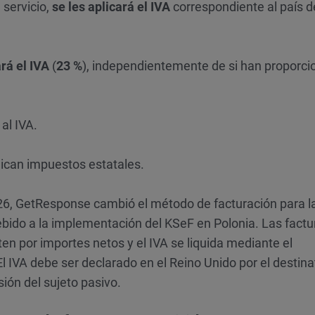
 servicio,
se les aplicará el IVA
correspondiente al país d
ará el IVA
(
23 %
), independientemente de si han proporc
al IVA.
ican impuestos estatales.
026, GetResponse cambió el método de facturación para l
ebido a la implementación del KSeF en Polonia. Las factu
en por importes netos y el IVA se liquida mediante el
l IVA debe ser declarado en el Reino Unido por el destina
ión del sujeto pasivo.