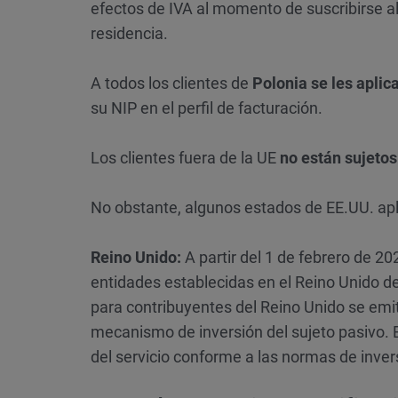
efectos de IVA al momento de suscribirse al
residencia.
A todos los clientes de
Polonia
se les aplic
su NIP en el perfil de facturación.
Los clientes fuera de la UE
no están sujetos
No obstante, algunos estados de EE.UU. apl
Reino Unido:
A partir del 1 de febrero de 2
entidades establecidas en el Reino Unido d
para contribuyentes del Reino Unido se emit
mecanismo de inversión del sujeto pasivo. E
del servicio conforme a las normas de invers