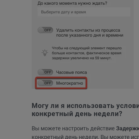
Могу ли я использовать услов
конкретный день недели?
Вы можете настроить действие
Задерж
конкретный день недели. Вы можете ис