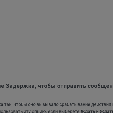
ие Задержка, чтобы отправить сообщен
ка
так, чтобы оно вызывало срабатывание действия 
пользовать эту опцию, если выберете
Ждать
и
Ждать