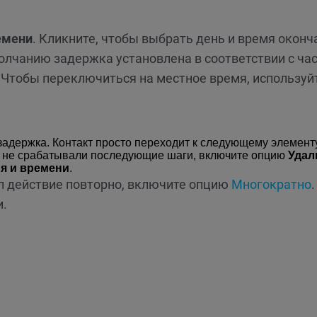
емени
. Кликните, чтобы выбрать день и время оконч
молчанию задержка установлена в соответствии с ч
 Чтобы переключиться на местное время, используй
задержка. Контакт просто переходит к следующему элемент
та не срабатывали последующие шаги, включите опцию
Удал
ня и времени
.
л действие повторно, включите опцию
Многократно
.
и.