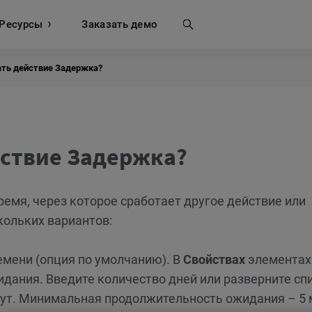
Ресурсы
Поиск
Заказать демо
ать действие Задержка?
йствие Задержка?
ремя, через которое сработает другое действие или
кольких вариантов:
емени (опция по умолчанию). В
Свойствах
элементах
дания. Введите количество дней или разверните спи
нут. Минимальная продолжительность ожидания – 5 