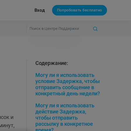
Вход
Попробовать бесплатно
Содержание:
Могу ли я использовать
условие Задержка, чтобы
отправить сообщение в
конкретный день недели?
Могу ли я использовать
действие Задержка,
сок и
чтобы отправить
рассылку в конкретное
минут,
время?