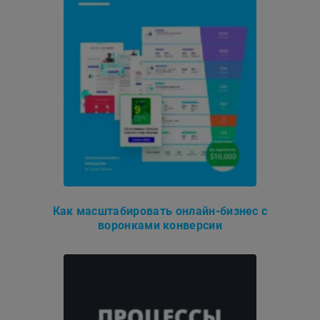
Как масштабировать онлайн-бизнес с
воронками конверсии