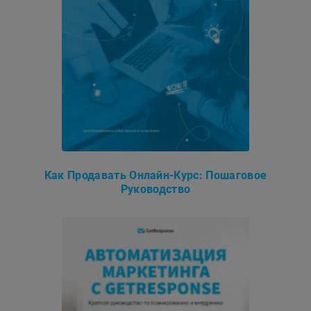
Как Продавать Онлайн-Курс: Пошаговое
Руководство