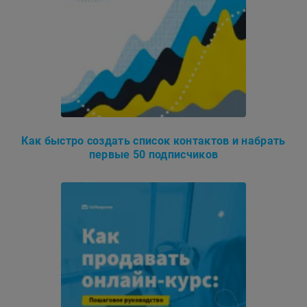
Как быстро создать список контактов и набрать
первые 50 подписчиков