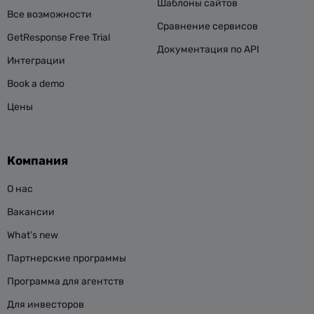
Шаблоны сайтов
Все возможности
Сравнение сервисов
GetResponse Free Trial
Документация по API
Интеграции
Book a demo
Цены
Компания
О нас
Вакансии
What’s new
Партнерские программы
Программа для агентств
Для инвесторов