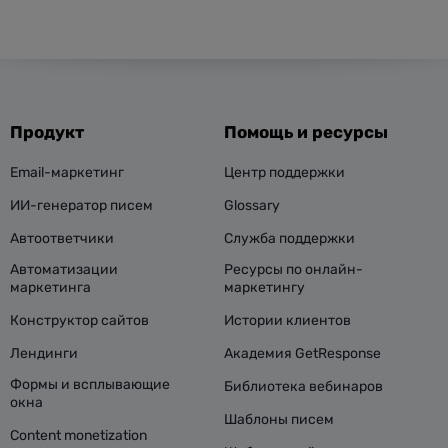
Продукт
Помощь и ресурсы
Email-маркетинг
Центр поддержки
ИИ-генератор писем
Glossary
Автоответчики
Служба поддержки
Автоматизации
Ресурсы по онлайн-
маркетинга
маркетингу
Конструктор сайтов
Истории клиентов
Лендинги
Академия GetResponse
Формы и всплывающие
Библиотека вебинаров
окна
Шаблоны писем
Content monetization