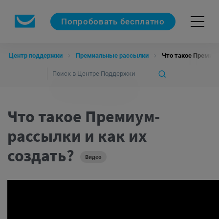
Попробовать бесплатно
Центр поддержки
Премиальные рассылки
Что такое Премиум
Что такое Премиум-
рассылки и как их
создать?
Видео