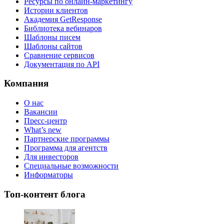
Ресурсы по онлайн-маркетингу
Истории клиентов
Академия GetResponse
Библиотека вебинаров
Шаблоны писем
Шаблоны сайтов
Сравнение сервисов
Документация по API
Компания
О нас
Вакансии
Пресс-центр
What’s new
Партнерские программы
Программа для агентств
Для инвесторов
Специальные возможности
Информаторы
Топ-контент блога