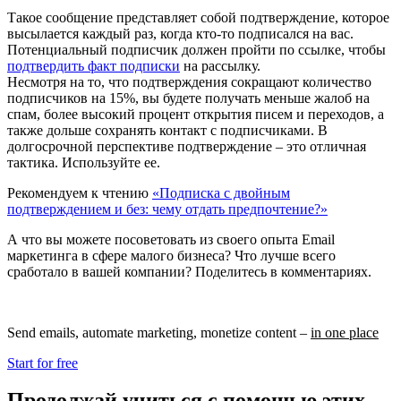
Такое сообщение представляет собой подтверждение, которое
высылается каждый раз, когда кто-то подписался на вас.
Потенциальный подписчик должен пройти по ссылке, чтобы
подтвердить факт подписки
на рассылку.
Несмотря на то, что подтверждения сокращают количество
подписчиков на 15%, вы будете получать меньше жалоб на
спам, более высокий процент открытия писем и переходов, а
также дольше сохранять контакт с подписчиками. В
долгосрочной перспективе подтверждение – это отличная
тактика. Используйте ее.
Рекомендуем к чтению
«Подписка с двойным
подтверждением и без: чему отдать предпочтение?»
А что вы можете посоветовать из своего опыта Email
маркетинга в сфере малого бизнеса? Что лучше всего
сработало в вашей компании? Поделитесь в комментариях.
Send emails, automate marketing, monetize content –
in one place
Start for free
Продолжай учиться с помощью этих