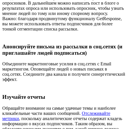
опросников. В дальнейшем можно написать пост в блоге о
результатах опроса или использовать опросник, чтобы узнать
мнение людей по тому или иному спорному вопросу.
Важно: благодаря продвинутому функционалу GetResponse,
вы можете использовать ответы подписчиков для более
тонкой сегментации списка рассылки.
Анонсируйте письма из рассылки в соц.сетях (и
приглашайте людей подписаться)
Объедините маркетинговые усилия в соц.сетях с Email
маркетингом. Оповещайте людей о новых письмах в
соц.сетях. Соедините два канала и получите синергетический
эффект.
Изучайте отчеты
Обращайте внимание на самые удачные темы и наиболее
кликабельные части ваших сообщений.
Отслеживайте
метрики
, поскольку аналитические отчеты содержат кладезь
информации о вкусах подписчиков. Таким образом, вы
обладаете ценными знаниями о том, какой именно должна