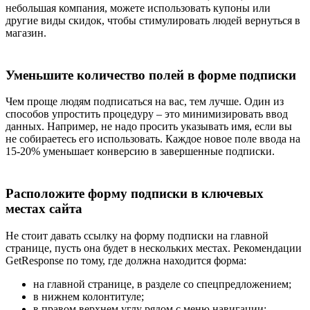
небольшая компания, можете использовать купоны или
другие виды скидок, чтобы стимулировать людей вернуться в
магазин.
Уменьшите количество полей в форме подписки
Чем проще людям подписаться на вас, тем лучше. Один из
способов упростить процедуру – это минимизировать ввод
данных. Например, не надо просить указывать имя, если вы
не собираетесь его использовать. Каждое новое поле ввода на
15-20% уменьшает конверсию в завершенные подписки.
Расположите форму подписки в ключевых
местах сайта
Не стоит давать ссылку на форму подписки на главной
странице, пусть она будет в нескольких местах. Рекомендации
GetResponse по тому, где должна находится форма:
на главной странице, в разделе со спецпредложением;
в нижнем колонтитуле;
в правом верхнем углу рядом с меню навигации;