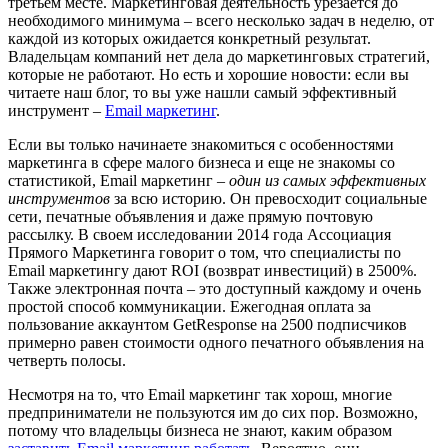
третьем месте. Маркетинговая деятельность урезается до
необходимого минимума – всего несколько задач в неделю, от
каждой из которых ожидается конкретный результат.
Владельцам компаний нет дела до маркетинговых стратегий,
которые не работают. Но есть и хорошие новости: если вы
читаете наш блог, то вы уже нашли самый эффективный
инструмент –
Email маркетинг
.
Если вы только начинаете знакомиться с особенностями
маркетинга в сфере малого бизнеса и еще не знакомы со
статистикой, Email маркетинг –
один из самых эффективных
инструментов
за всю историю. Он превосходит социальные
сети, печатные объявления и даже прямую почтовую
рассылку. В своем исследовании 2014 года Ассоциация
Прямого Маркетинга говорит о том, что специалисты по
Email маркетингу дают ROI (возврат инвестиций) в 2500%.
Также электронная почта – это доступный каждому и очень
простой способ коммуникации. Ежегодная оплата за
пользование аккаунтом GetResponse на 2500 подписчиков
примерно равен стоимости одного печатного объявления на
четверть полосы.
Несмотря на то, что Email маркетинг так хорош, многие
предприниматели не пользуются им до сих пор. Возможно,
потому что владельцы бизнеса не знают, каким образом