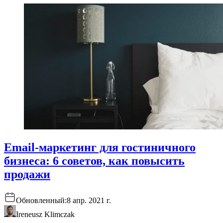
Email-маркетинг для гостиничного
бизнеса: 6 советов, как повысить
продажи
Обновленный:
8 апр. 2021 г.
Ireneusz Klimczak