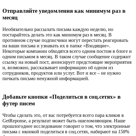
Отправляйте уведомления как минимум раз в
месяц
Необязательно рассылать письма каждую неделю, но
постарайтесь делать это как минимум раз в месяц. В
противном случае подписчики могут перестать реагировать
на ваши письма и узнавать их в папке «Входящие».
Некоторые компании обходятся всего одним постом в блоге и
одним письмом в месяц. В таком случае сообщение содержит
ссылку на новый пост, анонсирует предстоящие мероприятия
и, возможно, рассказывает информацию об одном из
сотрудников, продуктов или услуг. Вот и все – не нужно
пичкать письмо ненужной информацией.
Добавьте кнопки «Поделиться в соц.сетях» в
футер писем
Чтобы сделать это, от вас потребуется всего пара кликов в
GetReponse, а результат может быть ошеломляющим. Наше
прошлогоднее исследование говорит о том, что электронные
письма с иконкой поделиться в соц.сетях, набирают на
158%