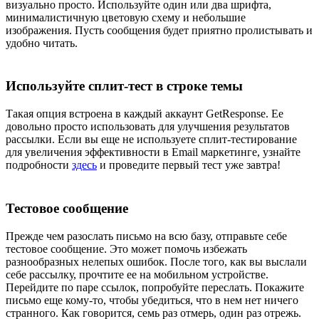
визуально просто. Используйте один или два шрифта,
минималистичную цветовую схему и небольшие
изображения. Пусть сообщения будет приятно пролистывать и
удобно читать.
Используйте сплит-тест в строке темы
Такая опция встроена в каждый аккаунт GetResponse. Ее
довольно просто использовать для улучшения результатов
рассылки. Если вы еще не используете сплит-тестирование
для увеличения эффективности в Email маркетинге, узнайте
подробности
здесь
и проведите первый тест уже завтра!
Тестовое сообщение
Прежде чем разослать письмо на всю базу, отправьте себе
тестовое сообщение. Это может помочь избежать
разнообразных нелепых ошибок. После того, как вы выслали
себе рассылку, прочтите ее на мобильном устройстве.
Перейдите по паре ссылок, попробуйте переслать. Покажите
письмо еще кому-то, чтобы убедиться, что в нем нет ничего
странного. Как говорится, семь раз отмерь, один раз отрежь.