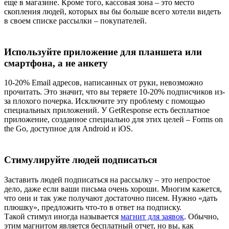
еще в магазине. Кроме того, кассовая зона – это место
скопления людей, которых вы бы больше всего хотели видеть
в своем списке рассылки – покупателей.
Используйте приложение для планшета или
смартфона, а не анкету
10-20% Email адресов, написанных от руки, невозможно
прочитать. Это значит, что вы теряете 10-20% подписчиков из-
за плохого почерка. Исключите эту проблему с помощью
специальных приложений. У GetResponse есть бесплатное
приложение, созданное специально для этих целей – Forms on
the Go, доступное для Android и iOS.
Стимулируйте людей подписаться
Заставить людей подписаться на рассылку – это непростое
дело, даже если ваши письма очень хороши. Многим кажется,
что они и так уже получают достаточно писем. Нужно «дать
плюшку», предложить что-то в ответ на подписку.
Такой стимул иногда называется
магнит для заявок
. Обычно,
этим магнитом является бесплатный отчет, но вы, как