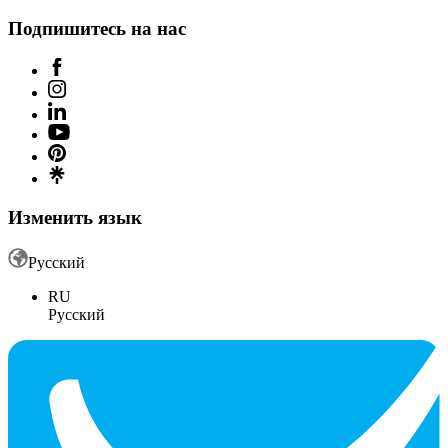
Подпишитесь на нас
Изменить язык
Русский
RU
Русский