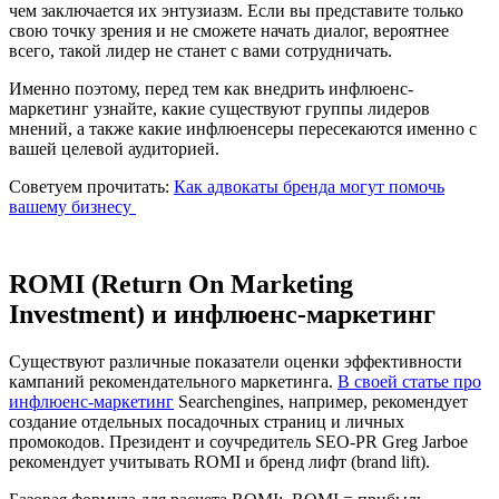
чем заключается их энтузиазм. Если вы представите только
свою точку зрения и не сможете начать диалог, вероятнее
всего, такой лидер не станет с вами сотрудничать.
Именно поэтому, перед тем как внедрить инфлюенс-
маркетинг узнайте, какие существуют группы лидеров
мнений, а также какие инфлюенсеры пересекаются именно с
вашей целевой аудиторией.
Советуем прочитать:
Как адвокаты бренда могут помочь
вашему бизнесу
ROMI (Return On Marketing
Investment) и инфлюенс-маркетинг
Существуют различные показатели оценки эффективности
кампаний рекомендательного маркетинга.
В своей статье про
инфлюенс-маркетинг
Searchengines, например, рекомендует
создание отдельных посадочных страниц и личных
промокодов. Президент и соучредитель SEO-PR Greg Jarboe
рекомендует учитывать ROMI и бренд лифт (brand lift).