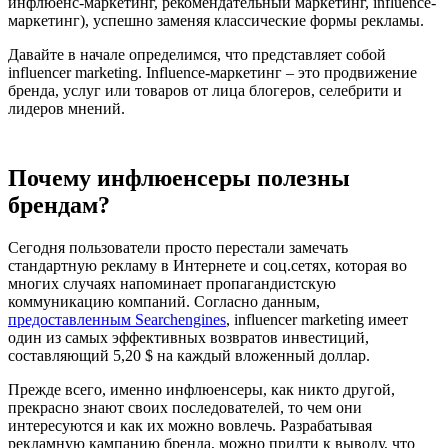
инфлюенс-маркетинг, рекомендательный маркетинг, influence-
маркетинг), успешно заменяя классические формы рекламы.
Давайте в начале определимся, что представляет собой
influencer marketing. Influence-маркетинг – это продвижение
бренда, услуг или товаров от лица блогеров, селебрити и
лидеров мнений.
Почему инфлюенсеры полезны
брендам?
Сегодня пользователи просто перестали замечать
стандартную рекламу в Интернете и соц.сетях, которая во
многих случаях напоминает пропагандистскую
коммуникацию компаний. Согласно данным,
предоставленным Searchengines
, influencer marketing имеет
один из самых эффективных возвратов инвестиций,
составляющий 5,20 $ на каждый вложенный доллар.
Прежде всего, именно инфлюенсеры, как никто другой,
прекрасно знают своих последователей, то чем они
интересуются и как их можно вовлечь. Разрабатывая
рекламную кампанию бренда, можно придти к выводу, что