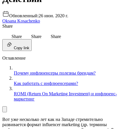
Обновленный:
26 июн. 2020 г.
Oksana Kosachenko
Share
Share
Share
Share
Copy link
Оглавление
Почему инфлюенсеры полезны брендам?
Как работать с инфлюенсерами?
ROMI (Return On Marketing Investment) и инфлюенс-
маркетинг
Вот уже несколько лет как на Западе стремительно
развивается формат influencer marketing (др. термины