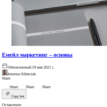
Емейл маркетинг – основы
Обновленный:
19 мая 2021 г.
Ireneusz Klimczak
Share
Share
Share
Share
Copy link
Оглавление