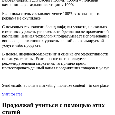
Базовая формула для расчета ROMI: ROMI = прибыль
кампании – расходы/инвестиции x 100%
Если показатель составляет менее 100%, это значит, что
реклама не окупилась.
С помощью технологии бренд лифт, вы узнаете, на сколько
изменился уровень узнаваемости бренда после проведенной
кампании. Данная технология подразумевает использование
вопросов, выявляющих уровень знаний о рекламируемой
услуге либо продукте.
В целом, инфлюенс-маркетинг и оценка его эффективности
не так уж сложны. Если вы еще не используете
рекомендательный маркетинг, то пришло время
протестировать данный канал продвижения товаров и услуг.
Send emails, automate marketing, monetize content –
in one place
Start for free
Продолжай учиться с помощью этих
статей