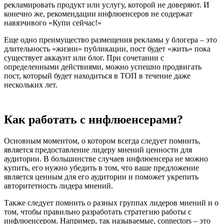
рекламировать продукт или услугу, которой не доверяют. И
конечно же, рекомендации инфлюенсеров не содержат
навязчивого «Купи сейчас!»
Еще одно преимущество размещения рекламы у блогера – это
длительность «жизни» публикации, пост будет «жить» пока
существует аккаунт или блог. При сочетании с
определенными действиями, можно успешно продвигать
пост, который будет находиться в ТОП в течение даже
нескольких лет.
Как работать с инфлюенсерами?
Основным моментом, о котором всегда следует помнить,
является предоставление лидеру мнений ценности для
аудитории. В большинстве случаев инфлюенсера не можно
купить, его нужно убедить в том, что ваше предложение
является ценным для его аудитории и поможет укрепить
авторитетность лидера мнений.
Также следует помнить о разных группах лидеров мнений и о
том, чтобы правильно разработать стратегию работы с
инфлюенсером. Например, так называемые, connectors – это