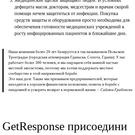
Медицинские щитки защищают людей. В условиях
дефицита масок докторам, медсестрам и врачам скорой
помощи нечем защититься от инфекции. Покупка
средств защиты и оборудования просто необходима для
обеспечения готовности медицинских учреждений к
росту инфицированных пациентов в ближайшие дни.
Наша компания более 20 лет базируется в так называемом Польском
Троеградье (городская агломерация Гданьска, Сопота, Гдыни). У нас
работает более 300 человек, и мы ощущаем себя важной частью
местной экосистемы, поэтому мы хотим поддержать местное
сообщество в этой напряженной борьбе.
Это наш долг. Также мы призываем предпринимателей, которые
находятся в хорошем финансовом положении, помочь в борьбе с
пандемией и ускорить возврат к нормальной жизни. –
Саймон Грабовски
GetResponse присоедини