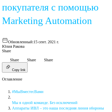
покупателя с помощью
Marketing Automation
Обновленный:
15 сент. 2021 г.
Юлия Ракова
Share
Share
Share
Share
Copy link
Оглавление
#МыВместесВами
Мы в одной команде. Без исключений
Аппараты ИВЛ – это наша последняя линия обороны