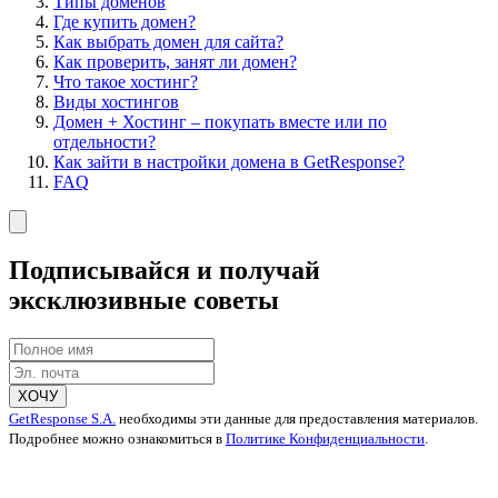
Типы доменов
Где купить домен?
Как выбрать домен для сайта?
Как проверить, занят ли домен?
Что такое хостинг?
Виды хостингов
Домен + Хостинг – покупать вместе или по
отдельности?
Как зайти в настройки домена в GetResponse?
FAQ
Подписывайся и получай
эксклюзивные советы
ХОЧУ
GetResponse S.A.
необходимы эти данные для предоставления материалов.
Подробнее можно ознакомиться в
Политике Конфиденциальности
.