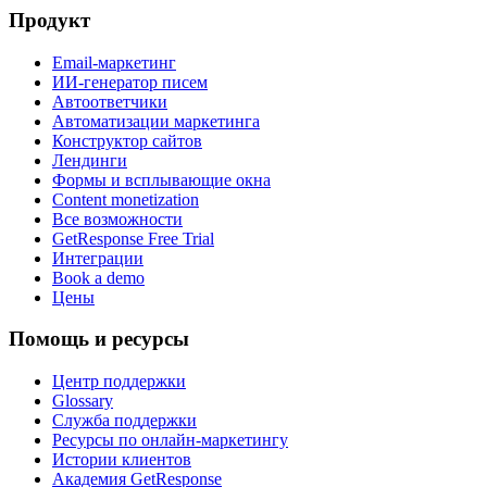
Продукт
Email-маркетинг
ИИ-генератор писем
Автоответчики
Автоматизации маркетинга
Конструктор сайтов
Лендинги
Формы и всплывающие окна
Content monetization
Все возможности
GetResponse Free Trial
Интеграции
Book a demo
Цены
Помощь и ресурсы
Центр поддержки
Glossary
Служба поддержки
Ресурсы по онлайн-маркетингу
Истории клиентов
Академия GetResponse