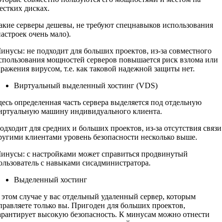
естких дисках.
акие серверы дешевы, не требуют спецнавыков использования
настроек очень мало).
инусы: не подходит для больших проектов, из-за совместного
спользования мощностей серверов повышается риск взлома или
аражения вирусом, т.е. как таковой надежной защиты нет.
Виртуальный выделенный хостинг (VDS)
десь определенная часть сервера выделяется под отдельную
иртуальную машину индивидуального клиента.
одходит для средних и больших проектов, из-за отсутствия связи
ругими клиентами уровень безопасности несколько выше.
инусы: с настройками может справиться продвинутый
ользователь с навыками сисадминистратора.
Выделенный хостинг
 этом случае у вас отдельный удаленный сервер, которым
правляете только вы. Пригоден для больших проектов,
арантирует высокую безопасность. К минусам можно отнести