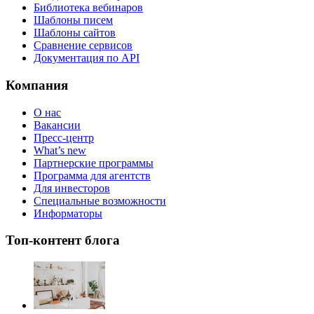
Библиотека вебинаров
Шаблоны писем
Шаблоны сайтов
Сравнение сервисов
Документация по API
Компания
О нас
Вакансии
Пресс-центр
What’s new
Партнерские программы
Программа для агентств
Для инвесторов
Специальные возможности
Информаторы
Топ-контент блога