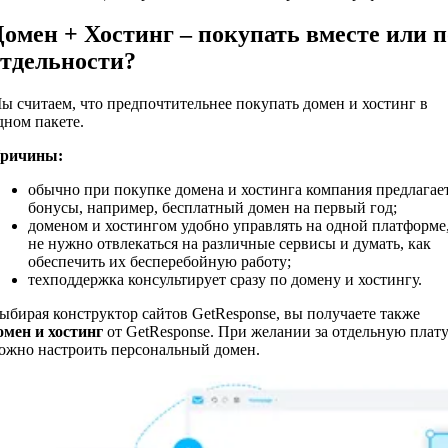
омен + Хостинг – покупать вместе или п
отдельности?
ы считаем, что предпочтительнее покупать домен и хостинг в
дном пакете.
ричины:
обычно при покупке домена и хостинга компания предлагае
бонусы, например, бесплатный домен на первый год;
доменом и хостингом удобно управлять на одной платформе
не нужно отвлекаться на различные сервисы и думать, как
обеспечить их бесперебойную работу;
техподдержка консультирует сразу по домену и хостингу.
ыбирая конструктор сайтов GetResponse, вы получаете также
омен и хостинг
от GetResponse. При желании за отдельную плат
ожно настроить персональный домен.