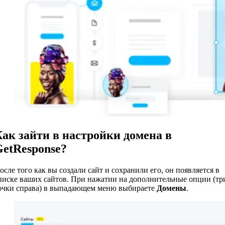
ак зайти в настройки домена в
GetResponse?
осле того как вы создали сайт и сохранили его, он появляется в
писке ваших сайтов. При нажатии на дополнительные опции (тр
очки справа) в выпадающем меню выбираете
Домены
.