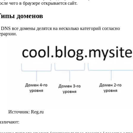
осле чего в браузере открывается сайт.
Типы доменов
 DNS все домены делятся на несколько категорий согласно
ерархии.
Источник: Reg.ru
азличают: