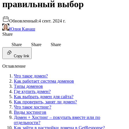
правильный выбор
Обновленный:
4 сент. 2024 г.
Юлия Канаш
Share
Share
Share
Share
Copy link
Оглавление
Что такое домен?
Как работает система доменов
Типы доменов
Где купить домен?
Как выбрать домен для сайта?
Как проверить, занят ли домен?
Что такое хостинг?
Виды хостингов
Домен + Хостинг – покупать вместе или по
отдельности?
Как зайти в настройки домена в GetResponse?