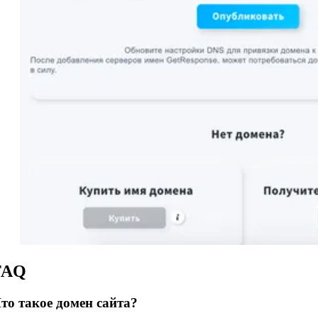
FAQ
то такое домен сайта?