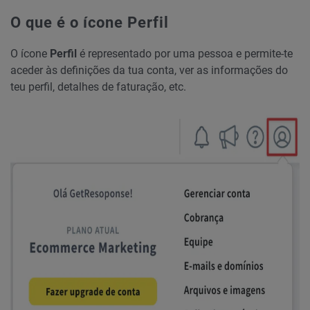
O que é o ícone Perfil
O ícone
Perfil
é representado por uma pessoa e permite-te
aceder às definições da tua conta, ver as informações do
teu perfil, detalhes de faturação, etc.