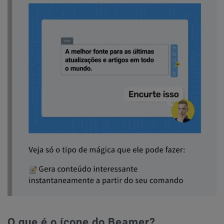
O que é o ícone do Beamer?