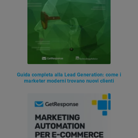
Guida completa alla Lead Generation: come i
marketer moderni trovano nuovi clienti