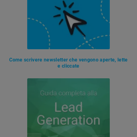
Come scrivere newsletter che vengono aperte, lette
e cliccate