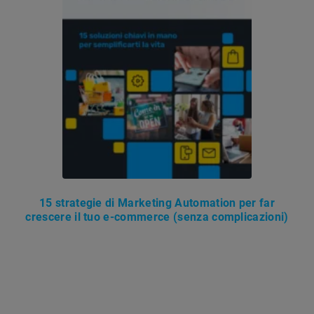
15 strategie di Marketing Automation per far
crescere il tuo e-commerce (senza complicazioni)