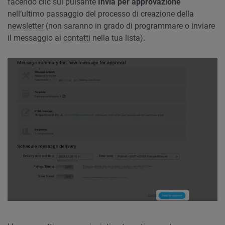
facendo clic sul pulsante
Invia per approvazione
nell’ultimo passaggio del processo di creazione della
newsletter
(non saranno in grado di programmare o inviare
il messaggio ai
contatti
nella tua lista).