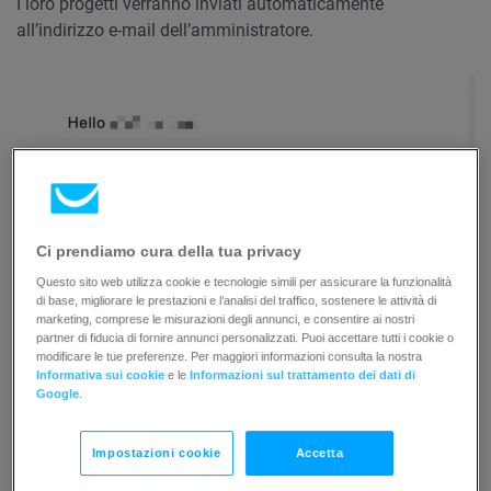
I loro progetti verranno inviati automaticamente
all’indirizzo e-mail dell’amministratore.
Ci prendiamo cura della tua privacy
Questo sito web utilizza cookie e tecnologie simili per assicurare la funzionalità
di base, migliorare le prestazioni e l’analisi del traffico, sostenere le attività di
marketing, comprese le misurazioni degli annunci, e consentire ai nostri
partner di fiducia di fornire annunci personalizzati. Puoi accettare tutti i cookie o
modificare le tue preferenze. Per maggiori informazioni consulta la nostra
Informativa sui cookie
e le
Informazioni sul trattamento dei dati di
Google
.
Impostazioni cookie
Accetta