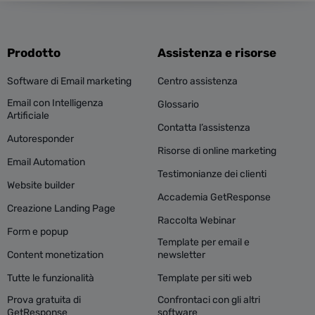
Prodotto
Assistenza e risorse
Software di Email marketing
Centro assistenza
Email con Intelligenza
Glossario
Artificiale
Contatta l’assistenza
Autoresponder
Risorse di online marketing
Email Automation
Testimonianze dei clienti
Website builder
Accademia GetResponse
Creazione Landing Page
Raccolta Webinar
Form e popup
Template per email e
Content monetization
newsletter
Tutte le funzionalità
Template per siti web
Prova gratuita di
Confrontaci con gli altri
GetResponse
software