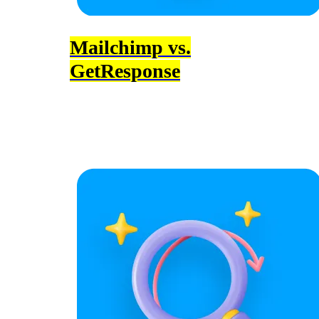
Mailchimp vs.
GetResponse