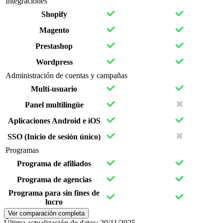
Integraciones
Shopify
Magento
Prestashop
Wordpress
Administración de cuentas y campañas
Multi-usuario
Panel multilingüe
Aplicaciones Android e iOS
SSO (Inicio de sesión único)
Programas
Programa de afiliados
Programa de agencias
Programa para sin fines de
lucro
Ver comparación completa
Última actualización de datos:
20/11/2025