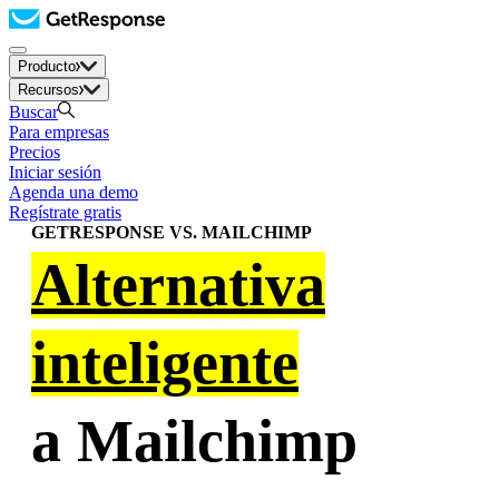
Producto
Recursos
Buscar
Para empresas
Precios
Iniciar sesión
Agenda una demo
Regístrate gratis
GETRESPONSE VS. MAILCHIMP
Alternativa
inteligente
a Mailchimp