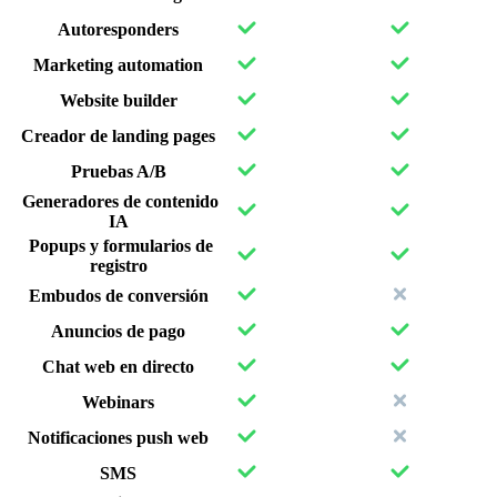
Autoresponders
Marketing automation
Website builder
Creador de landing pages
Pruebas A/B
Generadores de contenido
IA
Popups y formularios de
registro
Embudos de conversión
Anuncios de pago
Chat web en directo
Webinars
Notificaciones push web
SMS