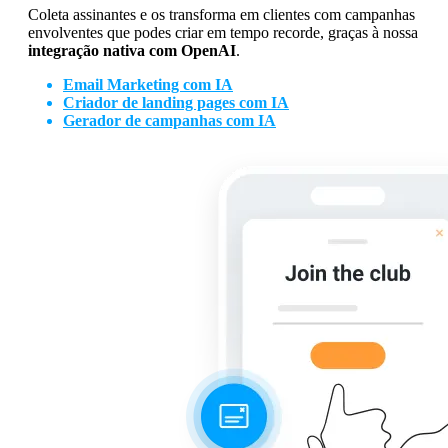
Coleta assinantes e os transforma em clientes com campanhas
envolventes que podes criar em tempo recorde, graças à nossa
integração nativa com OpenAI
.
Email Marketing com IA
Criador de landing pages com IA
Gerador de campanhas com IA