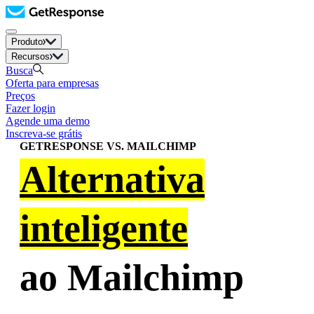
Produto
Recursos
Busca
Oferta para empresas
Preços
Fazer login
Agende uma demo
Inscreva-se grátis
GETRESPONSE VS. MAILCHIMP
Alternativa
inteligente
ao Mailchimp