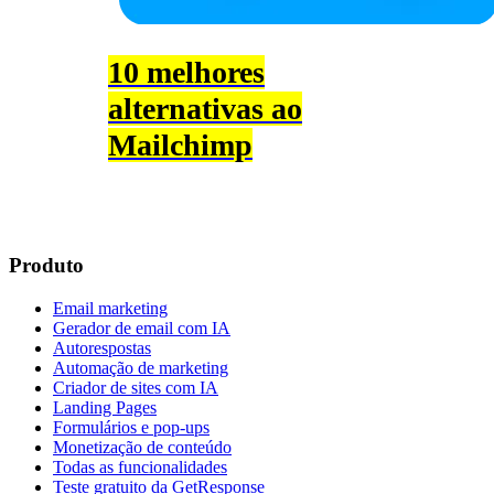
10 melhores
alternativas ao
Mailchimp
Produto
Email marketing
Gerador de email com IA
Autorespostas
Automação de marketing
Criador de sites com IA
Landing Pages
Formulários e pop-ups
Monetização de conteúdo
Todas as funcionalidades
Teste gratuito da GetResponse