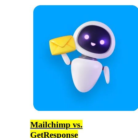
Mailchimp vs.
GetResponse