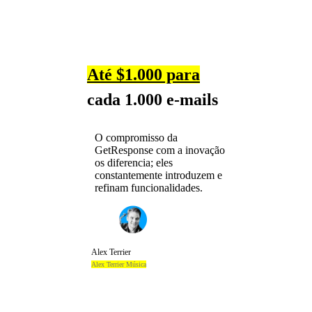
Até $1.000 para
cada 1.000 e-mails
O compromisso da
GetResponse com a inovação
os diferencia; eles
constantemente introduzem e
refinam funcionalidades.
Alex Terrier
Alex Terrier Música