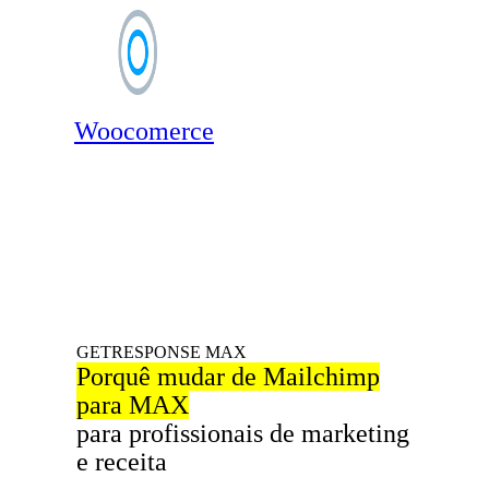
Woocomerce
GETRESPONSE MAX
Porquê mudar de Mailchimp
para MAX
para profissionais de marketing
e receita