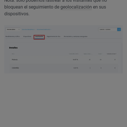
Nota: sólo podemos rastrear a los visitantes que no
bloquean el seguimiento de
geolocalización
en sus
dispositivos.