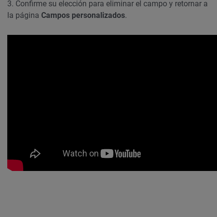
3. Confirme su elección para eliminar el campo y retornar a
la página
Campos personalizados
.