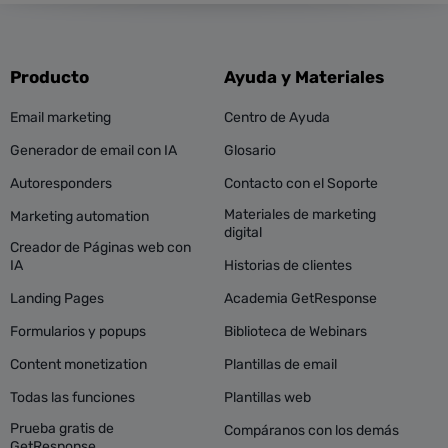
Producto
Ayuda y Materiales
Email marketing
Centro de Ayuda
Generador de email con IA
Glosario
Autoresponders
Contacto con el Soporte
Materiales de marketing
Marketing automation
digital
Creador de Páginas web con
IA
Historias de clientes
Landing Pages
Academia GetResponse
Formularios y popups
Biblioteca de Webinars
Content monetization
Plantillas de email
Todas las funciones
Plantillas web
Prueba gratis de
Compáranos con los demás
GetResponse