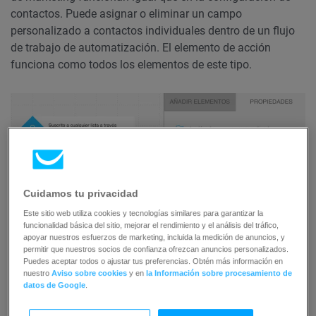
contactos. Puede asignar o eliminar un campo
personalizado a contactos individuales dentro de un flujo
de trabajo de automatización. El elemento de acción
funciona como todos los elementos de este tipo.
Cuidamos tu privacidad
Este sitio web utiliza cookies y tecnologías similares para garantizar la
funcionalidad básica del sitio, mejorar el rendimiento y el análisis del tráfico,
apoyar nuestros esfuerzos de marketing, incluida la medición de anuncios, y
permitir que nuestros socios de confianza ofrezcan anuncios personalizados.
Puedes aceptar todos o ajustar tus preferencias. Obtén más información en
nuestro
Aviso sobre cookies
y en
la Información sobre procesamiento de
datos de Google
.