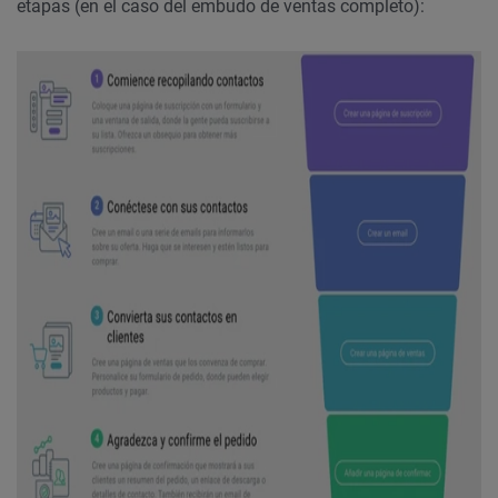
etapas (en el caso del embudo de ventas completo):