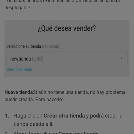
Todas las tiendas existentes estarán visibles en la lista
desplegable.
Nueva tienda
Si aún no tiene una tienda, no hay problema,
puede crearla. Para hacerlo:
Haga clic en
Crear otra tienda
y podrá crear la
tienda desde allí.
Ahora haga clic en
Crear una tienda