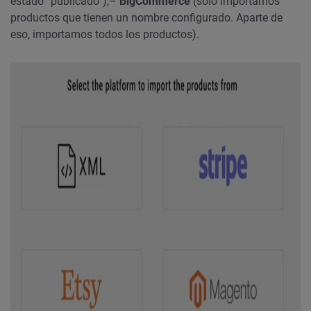
estado “publicado”),
–
BigCommerce
(solo importamos
productos que tienen un nombre configurado. Aparte de
eso, importamos todos los productos).