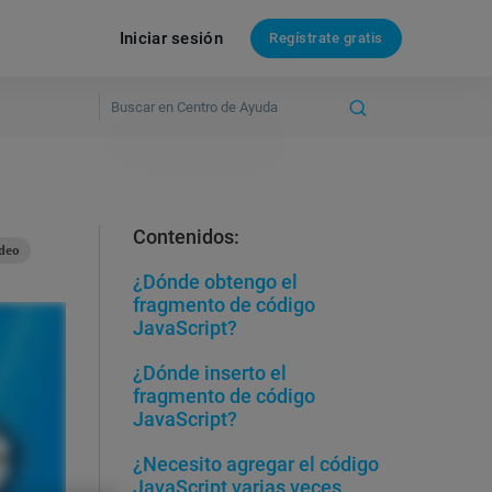
Iniciar sesión
Regístrate gratis
Contenidos:
deo
¿Dónde obtengo el
fragmento de código
JavaScript?
¿Dónde inserto el
fragmento de código
JavaScript?
¿Necesito agregar el código
JavaScript varias veces