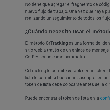
No tiene que agregar el fragmento de código
nuevo flujo de trabajo. Una vez que haya pub
realizando un seguimiento de todos los flujo
¿Cuándo necesito usar el métod
El método
GrTracking
es una forma de ident
sitio web a través de un enlace de mensaje
GetResponse como parámetro.
GrTracking le permite establecer un token de
lista le permitirá buscar un suscriptor en una
token de lista debe colocarse antes de la di
Puede encontrar el token de lista en la
confi