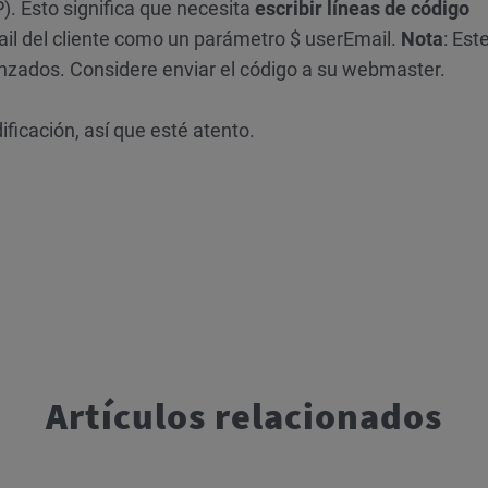
. Esto significa que necesita
escribir líneas de código
il del cliente como un parámetro $ userEmail.
Nota
: Est
nzados. Considere enviar el código a su webmaster.
icación, así que esté atento.
Artículos relacionados