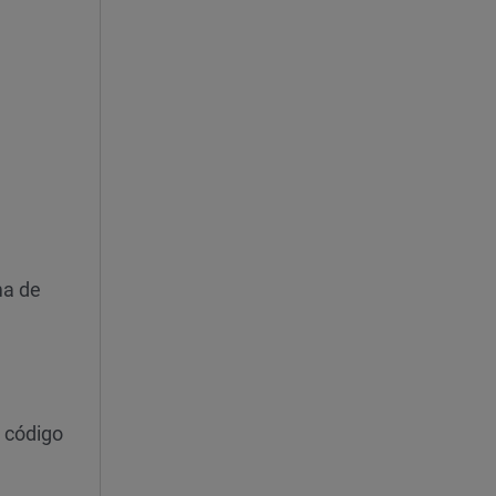
ma de
 código