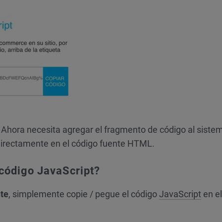
. Ahora necesita agregar el fragmento de código al siste
 directamente en el código fuente HTML.
 código JavaScript?
te
, simplemente copie / pegue el código
JavaScript
en el