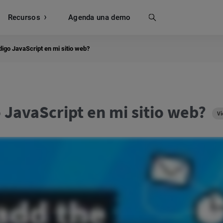
Recursos
Buscar
Agenda una demo
igo JavaScript en mi sitio web?
 JavaScript en mi sitio web?
Vi