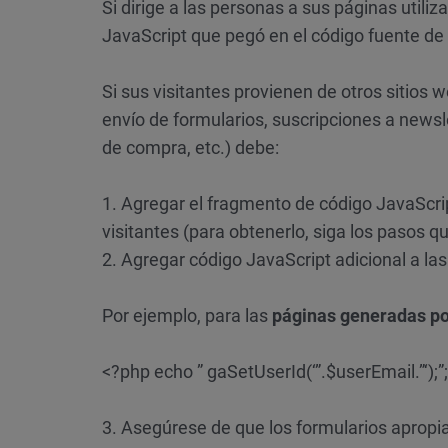
Si dirige a las personas a sus páginas utili
JavaScript que pegó en el código fuente de
Si sus visitantes provienen de otros sitios
envío de formularios, suscripciones a newslet
de compra, etc.) debe:
1. Agregar el fragmento de código JavaScrip
visitantes (para obtenerlo, siga los pasos 
2. Agregar código JavaScript adicional a l
Por ejemplo, para las
páginas generadas p
<?php echo ” gaSetUserId(‘”.$userEmail.”‘);”;
3. Asegúrese de que los formularios apropia