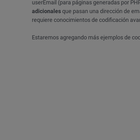
userEmail (para páginas generadas por PHP)
adicionales
que pasan una dirección de ema
requiere conocimientos de codificación ava
Estaremos agregando más ejemplos de codif