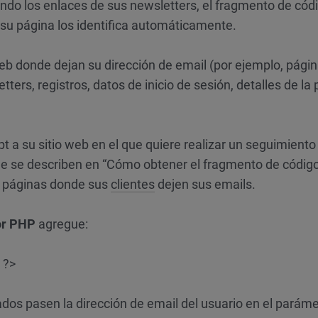
zando los enlaces de sus newsletters, el fragmento de cód
 su página los identifica automáticamente.
 web donde dejan su dirección de email (por ejemplo, pági
ters, registros, datos de inicio de sesión, detalles de la
t a su sitio web en el que quiere realizar un seguimiento
que se describen en “Cómo obtener el fragmento de códig
as páginas donde sus
clientes
dejen sus emails.
or PHP
agregue:
 ?>
dos pasen la dirección de email del usuario en el paráme