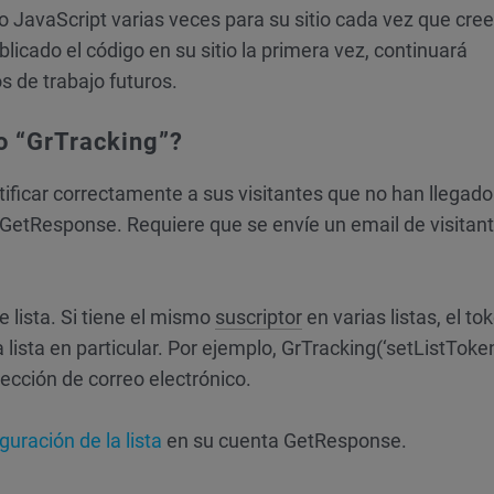
 JavaScript varias veces para su sitio cada vez que cree
licado el código en su sitio la primera vez, continuará
s de trabajo futuros.
o “GrTracking”?
ificar correctamente a sus visitantes que no han llegado
 GetResponse. Requiere que se envíe un email de visitant
 lista. Si tiene el mismo
suscriptor
en varias listas, el to
 lista en particular. Por ejemplo, GrTracking(‘setListToken’,
rección de correo electrónico.
guración de la lista
en su cuenta GetResponse.