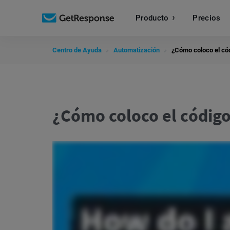
Producto
Precios
Centro de Ayuda
Automatización
¿Cómo coloco el cód
¿Cómo coloco el código