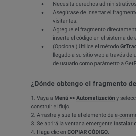
Necesita derechos administrativos
Asegúrase de insertar el fragmen
visitantes.
Agregue el fragmento directamente 
inserte el código en el sistema de 
(Opcional) Utilice el método
GrTra
llegado a su sitio web a través de
de usuario como parámetro a Get
¿Dónde obtengo el fragmento de
1. Vaya a
Menú >>
Automatización
y selec
construir el flujo.
2. Arrastre y suelte el elemento de
e-comm
3. Se abrirá la ventana emergente
Instalar
4. Haga clic en
COPIAR CÓDIGO
.