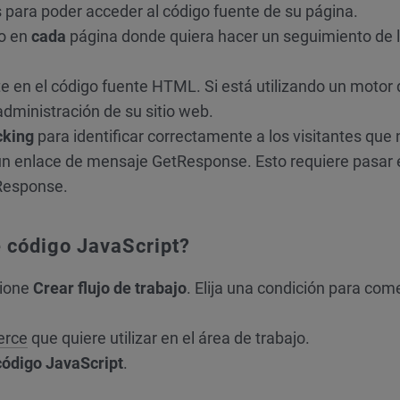
 para poder acceder al código fuente de su página.
to en
cada
página donde quiera hacer un seguimiento de 
en el código fuente HTML. Si está utilizando un motor d
administración de su sitio web.
cking
para identificar correctamente a los visitantes que
 un enlace de mensaje GetResponse. Esto requiere pasar 
Response.
 código JavaScript?
cione
Crear flujo de trabajo
. Elija una condición para com
erce
que quiere utilizar en el área de trabajo.
 código JavaScript
.