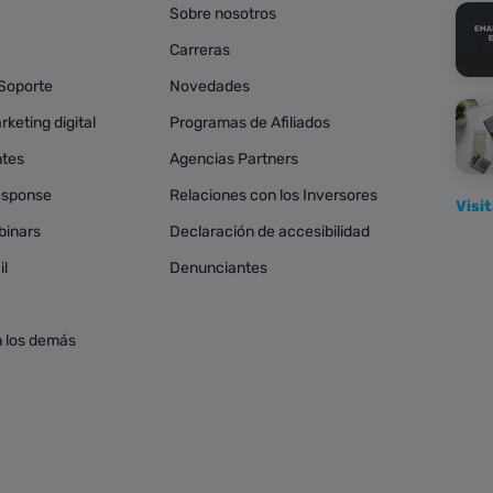
Sobre nosotros
Carreras
 Soporte
Novedades
keting digital
Programas de Afiliados
ntes
Agencias Partners
esponse
Relaciones con los Inversores
Visi
binars
Declaración de accesibilidad
il
Denunciantes
 los demás