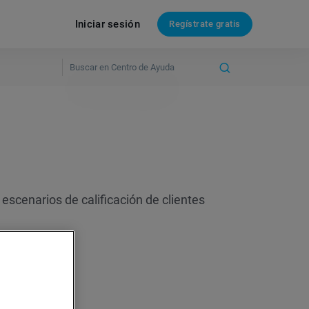
Iniciar sesión
Regístrate gratis
 escenarios de calificación de clientes
te potencial?