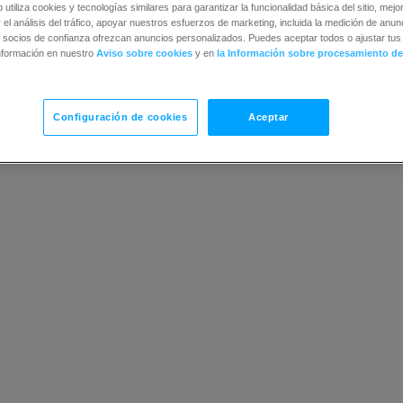
Plan de puntuación básico
b utiliza cookies y tecnologías similares para garantizar la funcionalidad básica del sitio, mejor
 el análisis del tráfico, apoyar nuestros esfuerzos de marketing, incluida la medición de anunc
 socios de confianza ofrezcan anuncios personalizados. Puedes aceptar todos o ajustar tus 
nformación en nuestro
Aviso sobre cookies
y en
la Información sobre procesamiento de
Configuración de cookies
Aceptar