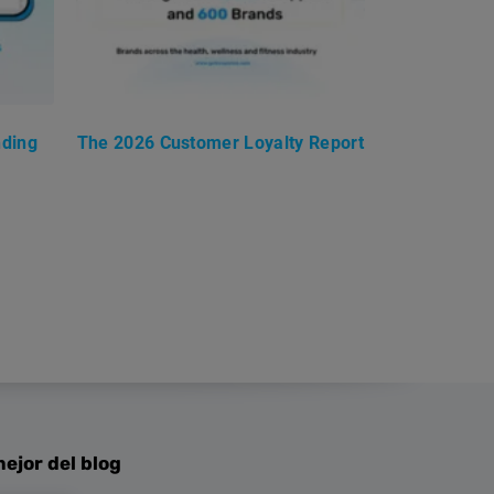
nding
The 2026 Customer Loyalty Report
ejor del blog