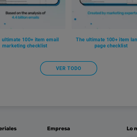
 ultimate 100+ item email
The ultimate 100+ item la
marketing checklist
page checklist
VER TODO
eriales
Empresa
Lo m