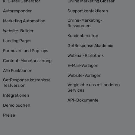
KI E-Mail Generator
Online Marketing Glossar
Autoresponder
Support kontaktieren
Online-Marketing-
Marketing Automation
Ressourcen
Website-Builder
Kundenberichte
Landing Pages
GetResponse Akademie
Formulare und Pop-ups
Webinar-Bibliothek
Content-Monetarisierung
E-Mail-Vorlagen
Alle Funktionen
Website-Vorlagen
GetResponse kostenlose
Vergleiche uns mit anderen
Testversion
Services
Integrationen
API-Dokumente
Demo buchen
Preise