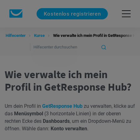
Kostenlos registrieren
Hilfecenter
Kurse
Wie verwalte ich mein Profil in GetResponse Hu
Wie verwalte ich mein
Profil in GetResponse Hub?
Um dein Profil in
GetResponse Hub
zu verwalten, klicke auf
das
Menüsymbol
(3 horizontale Linien) in der oberen
rechten Ecke des
Dashboards
, um ein Dropdown-Menü zu
öffnen. Wähle dann:
Konto verwalten
.