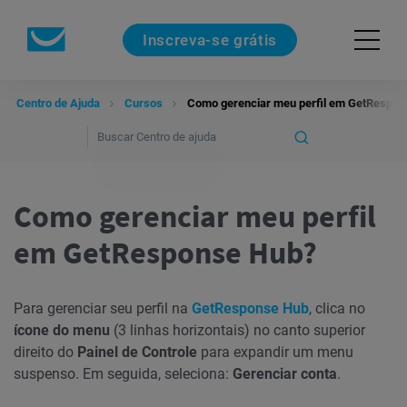
Inscreva-se grátis
Centro de Ajuda
Cursos
Como gerenciar meu perfil em GetRespon
Como gerenciar meu perfil
em GetResponse Hub?
Para gerenciar seu perfil na
GetResponse Hub
, clica no
ícone do menu
(3 linhas horizontais) no canto superior
direito do
Painel de Controle
para expandir um menu
suspenso. Em seguida, seleciona:
Gerenciar conta
.