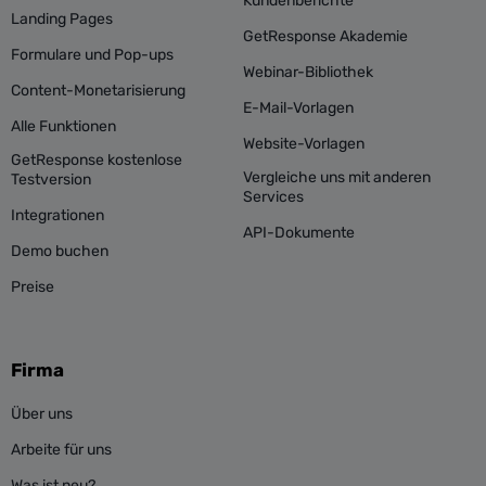
Kundenberichte
Landing Pages
GetResponse Akademie
Formulare und Pop-ups
Webinar-Bibliothek
Content-Monetarisierung
E-Mail-Vorlagen
Alle Funktionen
Website-Vorlagen
GetResponse kostenlose
Vergleiche uns mit anderen
Testversion
Services
Integrationen
API-Dokumente
Demo buchen
Preise
Firma
Über uns
Arbeite für uns
Was ist neu?