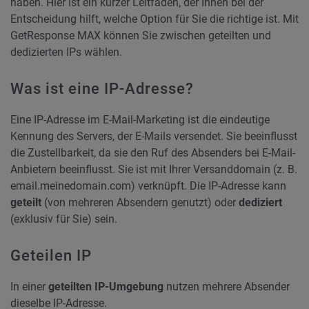
haben. Hier ist ein kurzer Leitfaden, der Ihnen bei der
Entscheidung hilft, welche Option für Sie die richtige ist. Mit
GetResponse MAX können Sie zwischen geteilten und
dedizierten IPs wählen.
Was ist eine IP-Adresse?
Eine IP-Adresse im E-Mail-Marketing ist die eindeutige
Kennung des Servers, der E-Mails versendet. Sie beeinflusst
die Zustellbarkeit, da sie den Ruf des Absenders bei E-Mail-
Anbietern beeinflusst. Sie ist mit Ihrer Versanddomain (z. B.
email.meinedomain.com) verknüpft. Die IP-Adresse kann
geteilt
(von mehreren Absendern genutzt) oder
dediziert
(exklusiv für Sie) sein.
Geteilen IP
In einer
geteilten IP-Umgebung
nutzen mehrere Absender
dieselbe IP-Adresse.