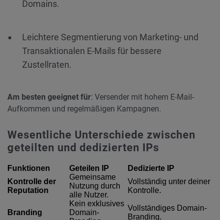
Domains.
Leichtere Segmentierung von Marketing- und
Transaktionalen E-Mails für bessere
Zustellraten.
Am besten geeignet für
: Versender mit hohem E-Mail-
Aufkommen und regelmäßigen Kampagnen.
Wesentliche Unterschiede zwischen
geteilten und dedizierten IPs
Funktionen
Geteilen IP
Dedizierte IP
Gemeinsame
Kontrolle der
Vollständig unter deiner
Nutzung durch
Reputation
Kontrolle.
alle Nutzer.
Kein exklusives
Vollständiges Domain-
Branding
Domain-
Branding.