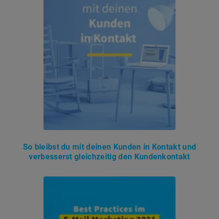
So bleibst du mit deinen Kunden in Kontakt und
verbesserst gleichzeitig den Kundenkontakt