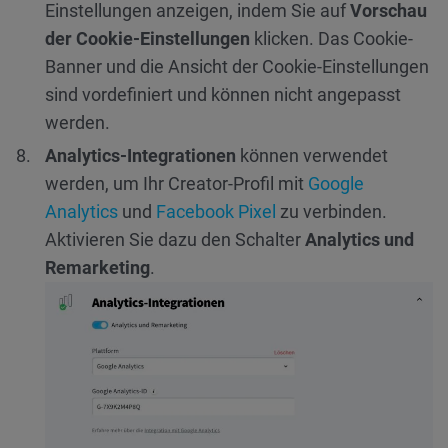
Einstellungen anzeigen, indem Sie auf
Vorschau
der Cookie-Einstellungen
klicken.
Das Cookie-
Banner und die Ansicht der Cookie-Einstellungen
sind vordefiniert und können nicht angepasst
werden.
Analytics-Integrationen
können verwendet
werden, um Ihr Creator-Profil mit
Google
Analytics
und
Facebook Pixel
zu verbinden.
Aktivieren Sie dazu den Schalter
Analytics und
Remarketing
.