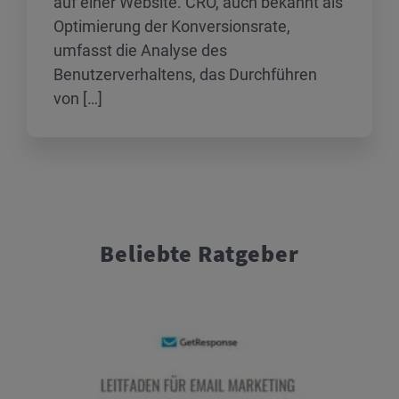
auf einer Website. CRO, auch bekannt als
Optimierung der Konversionsrate,
umfasst die Analyse des
Benutzerverhaltens, das Durchführen
von […]
Beliebte Ratgeber