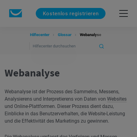
Kostenlos registrieren
Hilfecenter
Glossar
Webanalyse
Webanalyse
Webanalyse ist der Prozess des Sammelns, Messens,
Analysierens und Interpretierens von Daten von
Websites
und Online-Plattformen. Dieser Prozess dient dazu,
Einblicke in das Benutzerverhalten, die Website-Leistung
und die Effektivität des Marketings zu gewinnen.
Die Webanalyse umfasst das Verfolgen und Messen