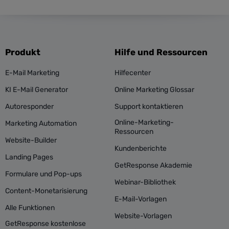
Produkt
Hilfe und Ressourcen
E-Mail Marketing
Hilfecenter
KI E-Mail Generator
Online Marketing Glossar
Autoresponder
Support kontaktieren
Online-Marketing-
Marketing Automation
Ressourcen
Website-Builder
Kundenberichte
Landing Pages
GetResponse Akademie
Formulare und Pop-ups
Webinar-Bibliothek
Content-Monetarisierung
E-Mail-Vorlagen
Alle Funktionen
Website-Vorlagen
GetResponse kostenlose