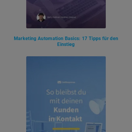
Marketing Automation Basics: 17 Tipps für den
Einstieg