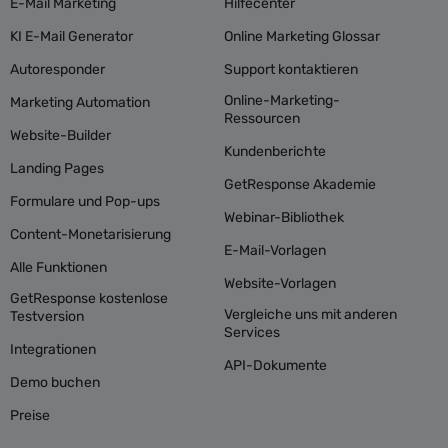
E-Mail Marketing
Hilfecenter
KI E-Mail Generator
Online Marketing Glossar
Autoresponder
Support kontaktieren
Online-Marketing-
Marketing Automation
Ressourcen
Website-Builder
Kundenberichte
Landing Pages
GetResponse Akademie
Formulare und Pop-ups
Webinar-Bibliothek
Content-Monetarisierung
E-Mail-Vorlagen
Alle Funktionen
Website-Vorlagen
GetResponse kostenlose
Vergleiche uns mit anderen
Testversion
Services
Integrationen
API-Dokumente
Demo buchen
Preise