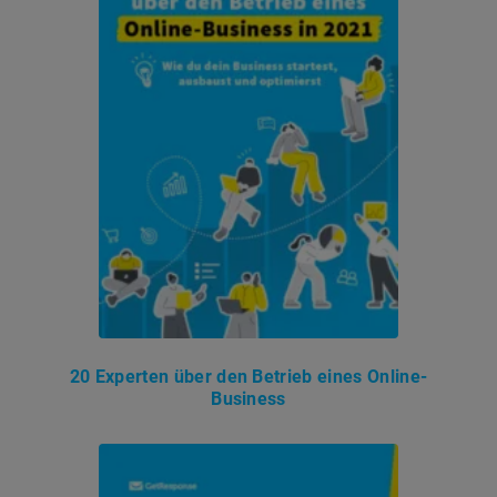
20 Experten über den Betrieb eines Online-
Business