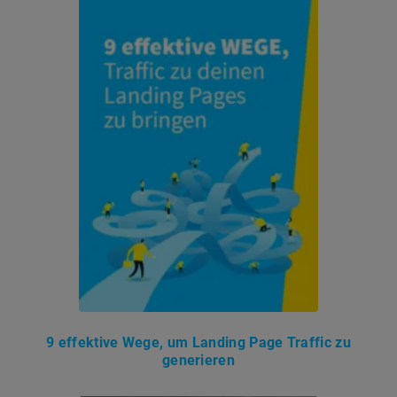
9 effektive Wege, um Landing Page Traffic zu
generieren