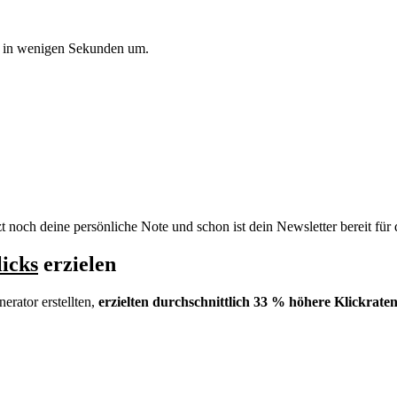
z in wenigen Sekunden um.
t noch deine persönliche Note und schon ist dein Newsletter bereit für
icks
erzielen
rator erstellten,
erzielten durchschnittlich 33 % höhere Klickraten