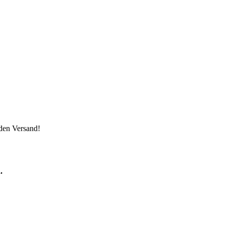
 den Versand!
.