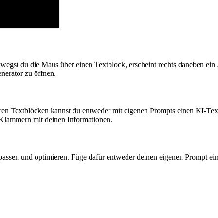
egst du die Maus über einen Textblock, erscheint rechts daneben ein 
erator zu öffnen.
eeren Textblöcken kannst du entweder mit eigenen Prompts einen KI-Text
 Klammern mit deinen Informationen.
npassen und optimieren. Füge dafür entweder deinen eigenen Prompt ein