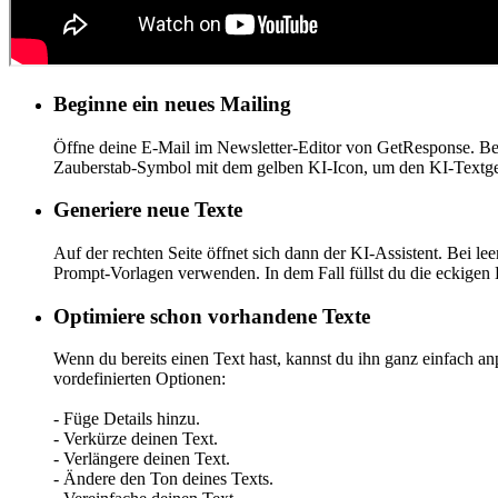
Beginne ein neues Mailing
Öffne deine E-Mail im Newsletter-Editor von GetResponse. Bew
Zauberstab-Symbol mit dem gelben KI-Icon, um den KI-Textgen
Generiere neue Texte
Auf der rechten Seite öffnet sich dann der KI-Assistent. Bei l
Prompt-Vorlagen verwenden. In dem Fall füllst du die eckigen
Optimiere schon vorhandene Texte
Wenn du bereits einen Text hast, kannst du ihn ganz einfach a
vordefinierten Optionen:
- Füge Details hinzu.
- Verkürze deinen Text.
- Verlängere deinen Text.
- Ändere den Ton deines Texts.