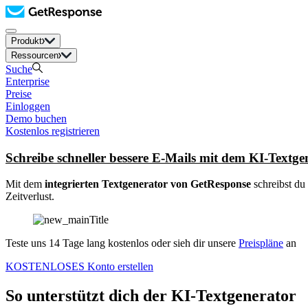
Produkt
Ressourcen
Suche
Enterprise
Preise
Einloggen
Demo buchen
Kostenlos registrieren
Schreibe schneller bessere E-Mails mit dem KI-Textge
Mit dem
integrierten Textgenerator von GetResponse
schreibst du
Zeitverlust.
Teste uns 14 Tage lang kostenlos oder sieh dir unsere
Preispläne
an
KOSTENLOSES Konto erstellen
So unterstützt dich
der KI-Textgenerator