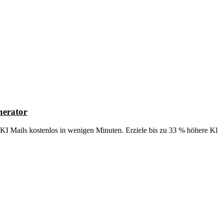
nerator
 KI Mails kostenlos in wenigen Minuten. Erziele bis zu 33 % höhere K