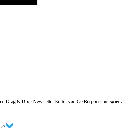
den Drag & Drop Newsletter Editor von GetResponse integriert.
or?