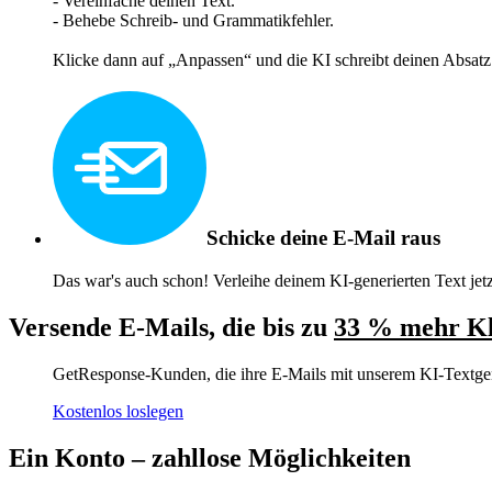
- Vereinfache deinen Text.
- Behebe Schreib- und Grammatikfehler.
Klicke dann auf „Anpassen“ und die KI schreibt deinen Absat
Schicke deine E-Mail raus
Das war's auch schon! Verleihe deinem KI-generierten Text jetz
Versende E-Mails, die bis zu
33 % mehr Kl
GetResponse-Kunden, die ihre E-Mails mit unserem KI-Textgene
Kostenlos loslegen
Ein Konto –
zahllose Möglichkeiten