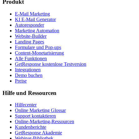
Produkt
E-Mail Marketing
KI E-Mail Generator
Autoresponder
Marketing Automation
Website-Builder
Landing Pages
Formulare und Pop-ups
Content-Monetarisierung
Alle Funktionen
GetResponse kostenlose Testversion
Integrationen
Demo buchen
Preise
Hilfe und Ressourcen
Hilfecenter
Online Marketing Glossar
Support kontaktieren
Online-Marketing-Ressourcen
Kundenberichte
GetResponse Akademie
Webinar-Bibliothek