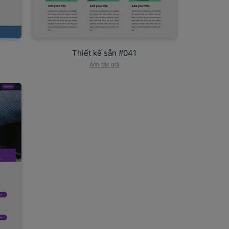
Thiết kế sẵn #041
Ảnh tác giả