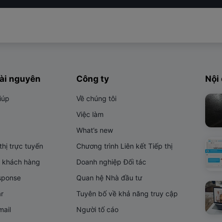
tài nguyên
Công ty
Nội
iúp
Về chúng tôi
Việc làm
What’s new
thị trực tuyến
Chương trình Liên kết Tiếp thị
 khách hàng
Doanh nghiệp Đối tác
sponse
Quan hệ Nhà đầu tư
r
Tuyên bố về khả năng truy cập
mail
Người tố cáo