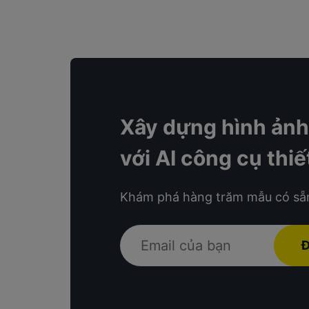
Xây dựng hình ảnh
với AI công cụ thi
Khám phá hàng trăm mẫu có sẵ
Đ