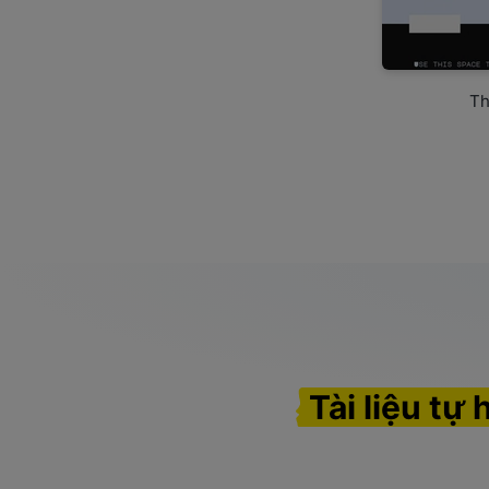
Th
Tài liệu tự