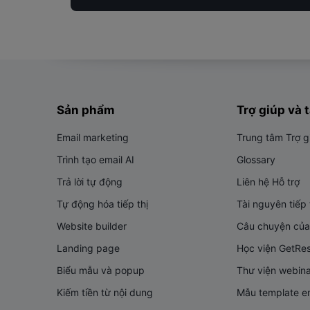
Sản phẩm
Trợ giúp và 
Email marketing
Trung tâm Trợ g
Trình tạo email AI
Glossary
Trả lời tự động
Liên hệ Hỗ trợ
Tự động hóa tiếp thị
Tài nguyên tiếp 
Website builder
Câu chuyện của
Landing page
Học viện GetRe
Biểu mẫu và popup
Thư viện webina
Kiếm tiền từ nội dung
Mẫu template e