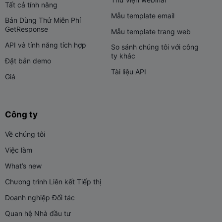
Tất cả tính năng
Mẫu template email
Bản Dùng Thử Miễn Phí
GetResponse
Mẫu template trang web
API và tính năng tích hợp
So sánh chúng tôi với công
ty khác
Đặt bản demo
Tài liệu API
Giá
Công ty
Về chúng tôi
Việc làm
What’s new
Chương trình Liên kết Tiếp thị
Doanh nghiệp Đối tác
Quan hệ Nhà đầu tư