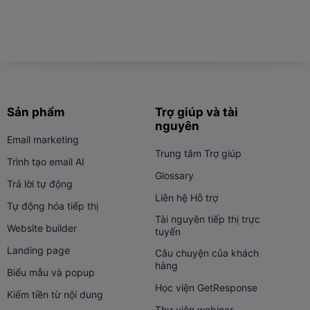
Sản phẩm
Trợ giúp và tài
nguyên
Email marketing
Trung tâm Trợ giúp
Trình tạo email AI
Glossary
Trả lời tự động
Liên hệ Hỗ trợ
Tự động hóa tiếp thị
Tài nguyên tiếp thị trực
Website builder
tuyến
Landing page
Câu chuyện của khách
hàng
Biểu mẫu và popup
Học viện GetResponse
Kiếm tiền từ nội dung
Thư viện webinar