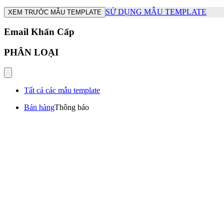
SỬ DỤNG MẪU TEMPLATE
XEM TRƯỚC MẪU TEMPLATE
Email Khẩn Cấp
PHÂN LOẠI
Tất cả các mẫu template
Bán hàng
Thông báo