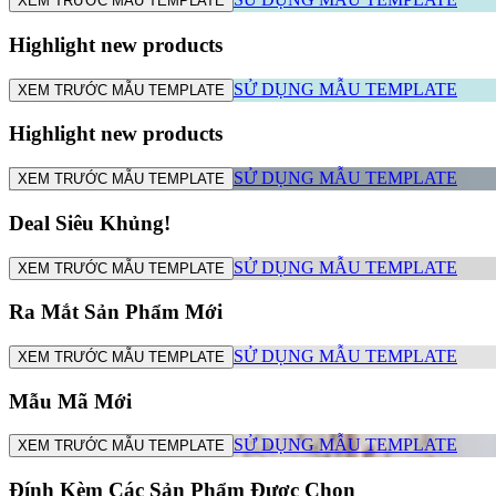
XEM TRƯỚC MẪU TEMPLATE
Highlight new products
SỬ DỤNG MẪU TEMPLATE
XEM TRƯỚC MẪU TEMPLATE
Highlight new products
SỬ DỤNG MẪU TEMPLATE
XEM TRƯỚC MẪU TEMPLATE
Deal Siêu Khủng!
SỬ DỤNG MẪU TEMPLATE
XEM TRƯỚC MẪU TEMPLATE
Ra Mắt Sản Phẩm Mới
SỬ DỤNG MẪU TEMPLATE
XEM TRƯỚC MẪU TEMPLATE
Mẫu Mã Mới
SỬ DỤNG MẪU TEMPLATE
XEM TRƯỚC MẪU TEMPLATE
Đính Kèm Các Sản Phẩm Được Chọn