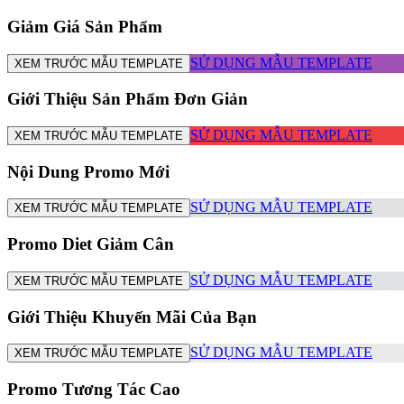
Giảm Giá Sản Phẩm
SỬ DỤNG MẪU TEMPLATE
XEM TRƯỚC MẪU TEMPLATE
Giới Thiệu Sản Phẩm Đơn Giản
SỬ DỤNG MẪU TEMPLATE
XEM TRƯỚC MẪU TEMPLATE
Nội Dung Promo Mới
SỬ DỤNG MẪU TEMPLATE
XEM TRƯỚC MẪU TEMPLATE
Promo Diet Giảm Cân
SỬ DỤNG MẪU TEMPLATE
XEM TRƯỚC MẪU TEMPLATE
Giới Thiệu Khuyến Mãi Của Bạn
SỬ DỤNG MẪU TEMPLATE
XEM TRƯỚC MẪU TEMPLATE
Promo Tương Tác Cao