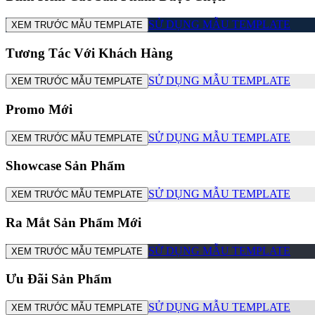
SỬ DỤNG MẪU TEMPLATE
XEM TRƯỚC MẪU TEMPLATE
Tương Tác Với Khách Hàng
SỬ DỤNG MẪU TEMPLATE
XEM TRƯỚC MẪU TEMPLATE
Promo Mới
SỬ DỤNG MẪU TEMPLATE
XEM TRƯỚC MẪU TEMPLATE
Showcase Sản Phẩm
SỬ DỤNG MẪU TEMPLATE
XEM TRƯỚC MẪU TEMPLATE
Ra Mắt Sản Phẩm Mới
SỬ DỤNG MẪU TEMPLATE
XEM TRƯỚC MẪU TEMPLATE
Ưu Đãi Sản Phẩm
SỬ DỤNG MẪU TEMPLATE
XEM TRƯỚC MẪU TEMPLATE