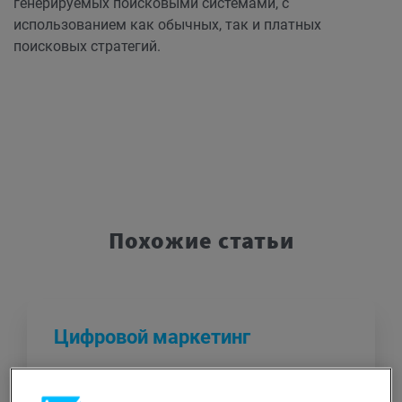
генерируемых поисковыми системами, с
использованием как обычных, так и платных
поисковых стратегий.
Похожие статьи
Цифровой маркетинг
Цифровой маркетинг – это все формы