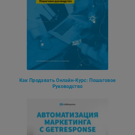
Как Продавать Онлайн-Курс: Пошаговое
Руководство