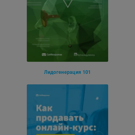
Лидогенерация 101