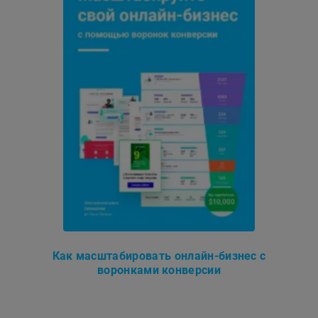
Как масштабировать онлайн-бизнес с
воронками конверсии