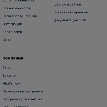
Content monetization
Шаблоны сайтов
Все возможности
Сравнение сервисов
GetResponse Free Trial
Документация по API
Интеграции
Book a demo
Цены
Компания
О нас
Вакансии
What’s new
Партнерские программы
Программа для агентств