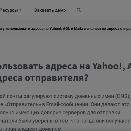
Ресурсы
Поиск
Заказать демо
гу использовать адреса на Yahoo!, AOL и Mail.ru в качестве адреса отпр
ользовать адреса на Yahoo!, 
адреса отправителя?
ой почты регулируют систему доменных имен (DNS),
е «Отправитель» в Email-сообщении. Они делают это
только имеющих доверие серверов для отправки
чатели были уверены в том, что когда они получают
которая владеет доменом.