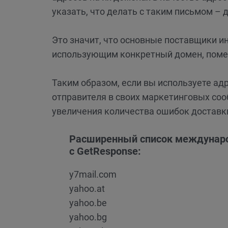
указать, что делать с таким письмом – д
Это значит, что основные поставщики и
использующим конкретный домен, помеч
Таким образом, если вы используете адре
отправителя в своих маркетинговых со
увеличения количества ошибок доставк
Расширенный список международ
с GetResponse:
y7mail.com
yahoo.at
yahoo.be
yahoo.bg