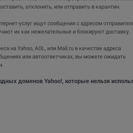
оставить, отклонить, или отправить в карантин.
нтернет-услуг ищут сообщения с адресом отправител
ают их как нежелательные и блокируют доставку.
са на Yahoo, AOL, или Mail.ru в качестве адреса
общениях или автоответчиках, вы можете ожидать
и.
ных доменов Yahoo!, которые нельзя исполь