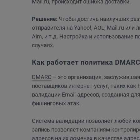
Mail.ru, происходит ошибка доставки.
Решение:
Чтобы достичь наилучших резу
отправителя на Yahoo!, AOL, Mail.ru или 
Aim, и т.д. Настройка и использование 
случаях.
Как работает политика DMAR
DMARC
– это организация, заслужившая 
поставщиков интернет-услуг, таких как 
валидации Email-адресов, созданная дл
фишинговых атак.
Система валидации позволяет любой ко
запись позволяет компаниям контролир
адресов на их доменах в качестве адреса