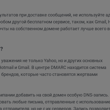
льтатов при доставке сообщений, не используйте а
любом другой бесплатном сервисе, таком, как Gmail, H
почты на собственном домене работает лучше всего в
C?
уважения не только Yahoo, но и других основных
Hotmail и Gmail. В центре DMARC находится система
я брендов, которые часто становятся жертвами
мпании добавить на свой домен особую DNS-запись.
овать любые письма, отправленные с использовани
 отправителя, но не с их серверов. Запись позволяе