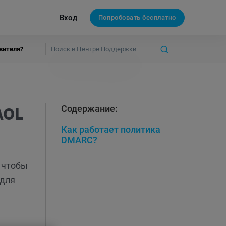
Вход
Попробовать бесплатно
авителя?
AOL
Содержание:
Как работает политика
DMARC?
 чтобы
 для