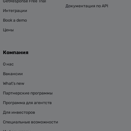
GetResponse Free Trial
Документация по API
Интеграции
Book a demo
Цены
Компания
О нас
Вакансии
What’s new
Партнерские программы
Программа для агентств
Для инвесторов
Специальные возможности