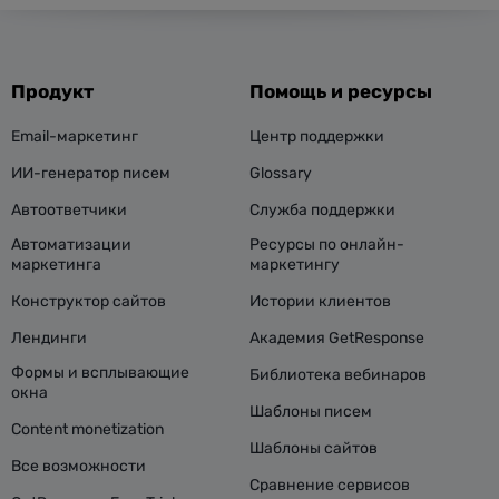
Продукт
Помощь и ресурсы
Email-маркетинг
Центр поддержки
ИИ-генератор писем
Glossary
Автоответчики
Служба поддержки
Автоматизации
Ресурсы по онлайн-
маркетинга
маркетингу
Конструктор сайтов
Истории клиентов
Лендинги
Академия GetResponse
Формы и всплывающие
Библиотека вебинаров
окна
Шаблоны писем
Content monetization
Шаблоны сайтов
Все возможности
Сравнение сервисов