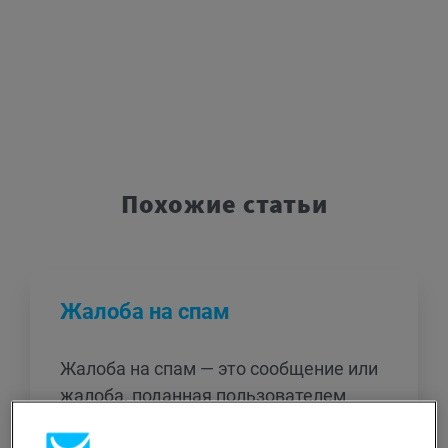
Похожие статьи
Жалоба на спам
Жалоба на спам — это сообщение или
жалоба, поданная пользователем
относительно непрошенных и