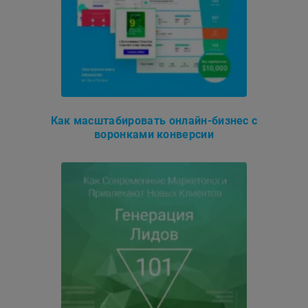
Как масштабировать онлайн-бизнес с
воронками конверсии