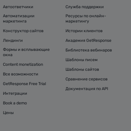
Автоответчики
Служба поддержки
Автоматизации
Ресурсы по онлайн-
маркетинга
маркетингу
Конструктор сайтов
Истории клиентов
Лендинги
Академия GetResponse
Формы и всплывающие
Библиотека вебинаров
окна
Шаблоны писем
Content monetization
Шаблоны сайтов
Все возможности
Сравнение сервисов
GetResponse Free Trial
Документация по API
Интеграции
Book a demo
Цены