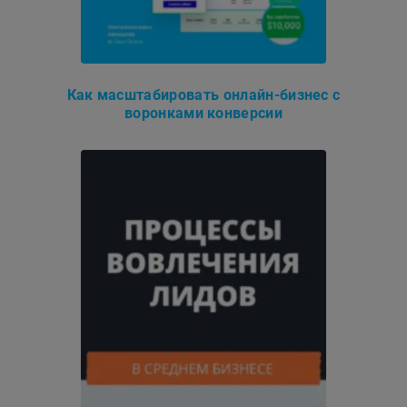
Как масштабировать онлайн-бизнес с
воронками конверсии